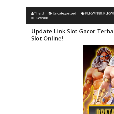
Therd
Uncategorized
KLIKWIN88
,
KLIKWI
KLIKWIN88
Update Link Slot Gacor Terb
Slot Online!