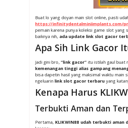
Buat lo yang doyan main slot online, pasti u
https://infinitydentalminiimplants.com/pr
pemain karena punya koleksi game slot yang 
baiknya nih,
ada update link slot gacor te
Apa Sih Link Gacor I
Jadi gini bro,
“link gacor”
itu istilah gaul bua
kemenangan tinggi alias gampang menan
bisa dapetin hasil yang maksimal waktu main 
ngeluarin
link slot gacor terbaru
yang katan
Kenapa Harus KLIKW
Terbukti Aman dan Ter
Pertama,
KLIKWIN88 udah terbukti aman 