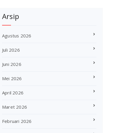
Arsip
Agustus 2026
Juli 2026
Juni 2026
Mei 2026
April 2026
Maret 2026
Februari 2026