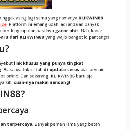
dah nggak asing lagi sama yang namanya
KLIKWIN88
ice
. Platform ini emang udah jadi andalan banyak
super lengkap dan pastinya
gacor abis
! Nah, kabar
rbaru dari KLIKWIN88
yang wajib banget lo pantengin.
tu?
t nyebut
link khusus yang punya tingkat
g
. Biasanya link ini tuh
di-update terus
biar pemain
slot online. Dan sekarang, KLIKWIN88 baru aja
ya sih,
cuan-nya makin nendang!
IN88?
percaya
dan terpercaya
. Banyak pemain lama yang betah