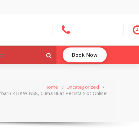
Book Now
Home
/
Uncategorized
/
rbaru KLIKWIN88, Cuma Buat Pecinta Slot Online!