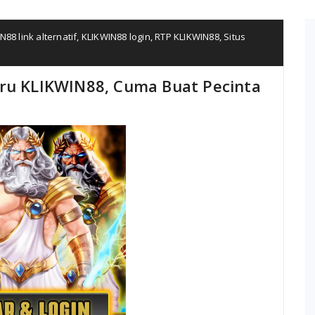
N88 link alternatif
,
KLIKWIN88 login
,
RTP KLIKWIN88
,
Situs
aru KLIKWIN88, Cuma Buat Pecinta