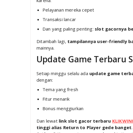
karena:
Pelayanan mereka cepet
Transaksi lancar
Dan yang paling penting:
slot gacornya b
Ditambah lagi,
tampilannya user-friendly b
mainnya.
Update Game Terbaru S
Setiap minggu selalu ada
update game terb
dengan:
Tema yang fresh
Fitur menarik
Bonus menggiurkan
Dan lewat
link slot gacor terbaru
KLIKWIN
tinggi alias Return to Player gede banget
.