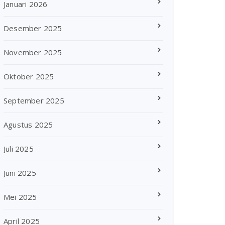
Januari 2026
Desember 2025
November 2025
Oktober 2025
September 2025
Agustus 2025
Juli 2025
Juni 2025
Mei 2025
April 2025