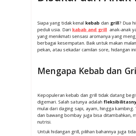
Siapa yang tidak kenal
kebab
dan
grill
? Dua hi
peduli usia. Dari
kabab and grill
anak-anak ya
yang menikmati sensasi aromanya yang menggoda
berbagai kesempatan. Baik untuk makan malam
pekan, atau sekadar camilan sore, hidangan ini
Mengapa Kebab dan Gril
Kepopuleran kebab dan grill tidak datang beg
digemari. Salah satunya adalah
fleksibilitasn
mulai dari daging sapi, ayam, hingga kambing. 
dan bawang bombay juga bisa ditambahkan, me
nutrisi.
Untuk hidangan grill, pilihan bahannya juga t