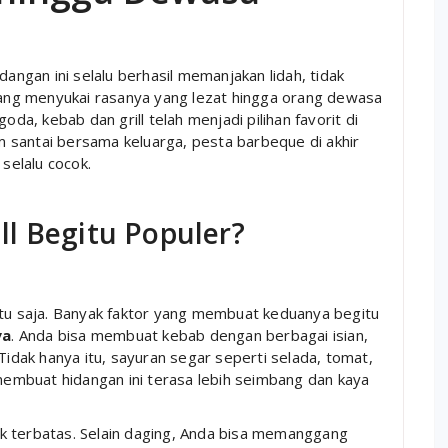
dangan ini selalu berhasil memanjakan lidah, tidak
ng menyukai rasanya yang lezat hingga orang dewasa
, kebab dan grill telah menjadi pilihan favorit di
 santai bersama keluarga, pesta barbeque di akhir
 selalu cocok.
l Begitu Populer?
itu saja. Banyak faktor yang membuat keduanya begitu
ya
. Anda bisa membuat kebab dengan berbagai isian,
Tidak hanya itu, sayuran segar seperti selada, tomat,
mbuat hidangan ini terasa lebih seimbang dan kaya
idak terbatas. Selain daging, Anda bisa memanggang