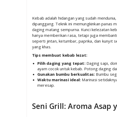
Kebab adalah hidangan yang sudah mendunia, 
dipanggang. Teknik ini memungkinkan panas m
daging matang sempurna. Kunci kelezatan ke
hanya memberikan rasa, tetapi juga memban
seperti jintan, ketumbar, paprika, dan kunyit
yang khas.
Tips membuat kebab lezat:
Pilih daging yang tepat:
Daging sapi, do
ayam cocok untuk kebab. Potong daging d
Gunakan bumbu berkualitas:
Bumbu segar
Waktu marinasi ideal:
Marinasi setidakny
meresap.
Seni Grill: Aroma Asap