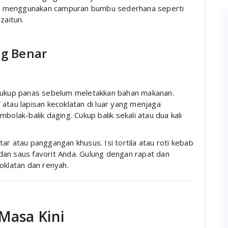
a menggunakan campuran bumbu sederhana seperti
zaitun.
g Benar
 cukup panas sebelum meletakkan bahan makanan.
atau lapisan kecoklatan di luar yang menjaga
bolak-balik daging. Cukup balik sekali atau dua kali
ar atau panggangan khusus. Isi tortila atau roti kebab
dan saus favorit Anda. Gulung dengan rapat dan
oklatan dan renyah.
 Masa Kini