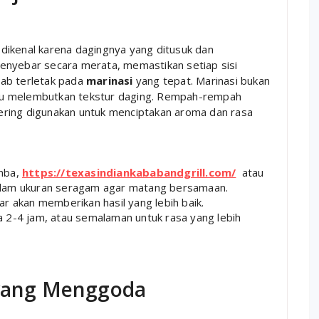
dikenal karena dagingnya yang ditusuk dan
enyebar secara merata, memastikan setiap sisi
bab terletak pada
marinasi
yang tepat. Marinasi bukan
tu melembutkan tekstur daging. Rempah-rempah
 sering digunakan untuk menciptakan aroma dan rasa
mba,
https://texasindiankababandgrill.com/
atau
alam ukuran seragam agar matang bersamaan.
 akan memberikan hasil yang lebih baik.
a 2-4 jam, atau semalaman untuk rasa yang lebih
 yang Menggoda