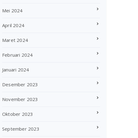
Mei 2024
April 2024
Maret 2024
Februari 2024
Januari 2024
Desember 2023
November 2023
Oktober 2023
September 2023