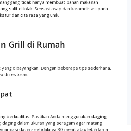
Memanggang tidak hanya membuat bahan makanan
ng sulit ditolak. Sensasi asap dan karamelisasi pada
tur dan cita rasa yang unik.
n Grill di Rumah
it yang dibayangkan. Dengan beberapa tips sederhana,
a di restoran.
epat
ang berkualitas. Pastikan Anda menggunakan
daging
g daging dalam ukuran yang seragam agar matang
marinasi daging setidaknya 30 menit atau lebih lama