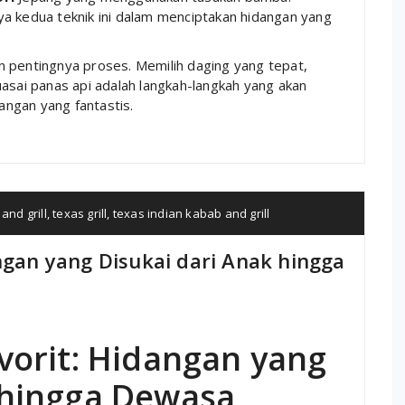
a kedua teknik ini dalam menciptakan hidangan yang
n pentingnya proses. Memilih daging yang tepat,
ai panas api adalah langkah-langkah yang akan
ngan yang fantastis.
and grill
,
texas grill
,
texas indian kabab and grill
angan yang Disukai dari Anak hingga
avorit: Hidangan yang
 hingga Dewasa