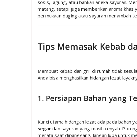
sosis, jagung, atau bahkan aneka sayuran. 
matang, tetapi juga memberikan aroma khas ya
permukaan daging atau sayuran menambah teks
Tips Memasak Kebab da
Membuat kebab dan grill di rumah tidak sesul
Anda bisa menghasilkan hidangan lezat layakny
1. Persiapan Bahan yang T
Kunci utama hidangan lezat ada pada bahan y
segar
dan sayuran yang masih renyah. Poton
merata saat dipanggang. Jangan lupa untuk me