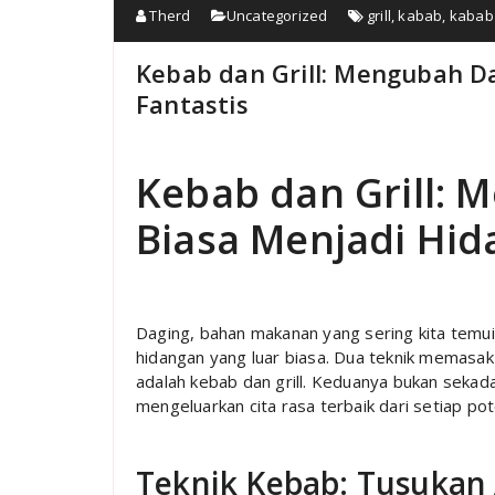
Therd
Uncategorized
grill
,
kabab
,
kabab 
Kebab dan Grill: Mengubah D
Fantastis
Kebab dan Grill: 
Biasa Menjadi Hid
Daging, bahan makanan yang sering kita temui
hidangan yang luar biasa. Dua teknik memasak 
adalah kebab dan grill. Keduanya bukan seka
mengeluarkan cita rasa terbaik dari setiap po
Teknik Kebab: Tusukan 