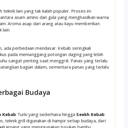
 teknik lain yang tak kalah populer. Proses ini
ia antara asam amino dan gula yang menghasilkan warna
lam. Aroma asap dari arang atau kayu memberikan
 lain.
, ada perbedaan mendasar. Kebab seringkali
fokus pada memanggang potongan daging yang lebih
 suhu sangat penting saat menggriil. Panas yang terlalu
atangkan bagian dalam, sementara panas yang terlalu
Berbagai Budaya
h Kebab
Turki yang sederhana hingga
Seekh Kebab
in, teknik grill digunakan di hampir setiap budaya, dari
ori
Jepang yang menggunakan tusukan bambu.