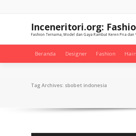
Skip
to
content
Inceneritori.org: Fashi
Fashion Ternama, Model dan Gaya Rambut Keren Pria dan 
Beranda
Designer
Fashion
Hair
Tag Archives: sbobet indonesia