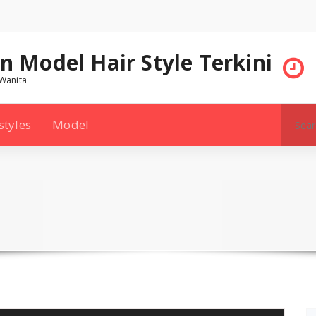
on Model Hair Style Terkini
Wanita
Search
styles
Model
for: