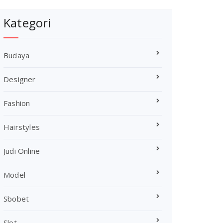
Kategori
Budaya
Designer
Fashion
Hairstyles
Judi Online
Model
Sbobet
Slot