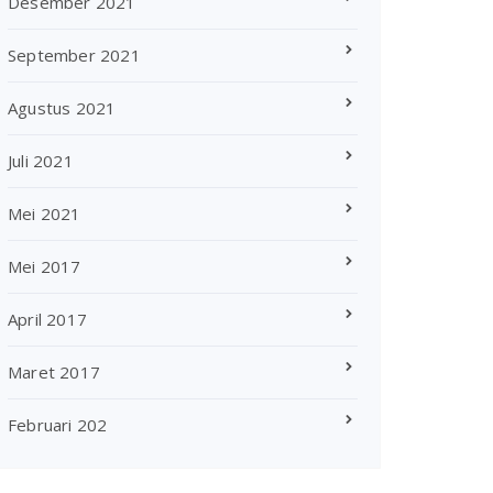
Desember 2021
September 2021
Agustus 2021
Juli 2021
Mei 2021
Mei 2017
April 2017
Maret 2017
Februari 202