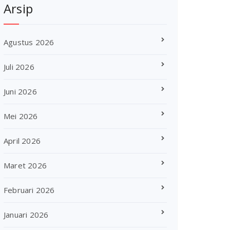
Arsip
Agustus 2026
Juli 2026
Juni 2026
Mei 2026
April 2026
Maret 2026
Februari 2026
Januari 2026