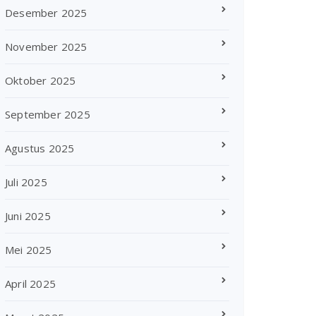
Desember 2025
November 2025
Oktober 2025
September 2025
Agustus 2025
Juli 2025
Juni 2025
Mei 2025
April 2025