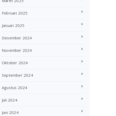
Maret 2025
Februari 2025
Januari 2025
Desember 2024
November 2024
Oktober 2024
September 2024
Agustus 2024
Juli 2024
Juni 2024