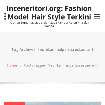
Skip
Inceneritori.org: Fashion
to
content
Model Hair Style Terkini
Fashion Ternama, Model dan Gaya Rambut Keren Pria dan
Wanita
Tag Archives: keunikan malparitsrestaurant
Home
/
Posts tagged "keunikan malparitsrestaurant"