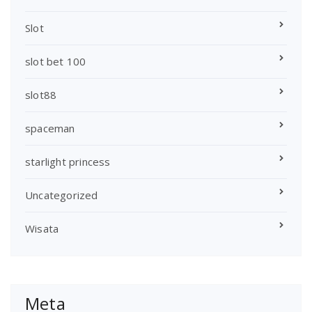
Slot
slot bet 100
slot88
spaceman
starlight princess
Uncategorized
Wisata
Meta