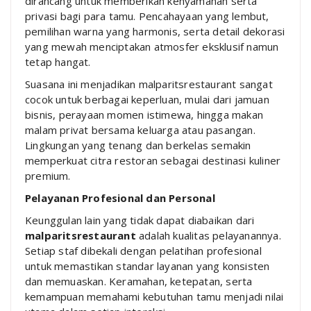
dirancang untuk memberikan kenyamanan serta
privasi bagi para tamu. Pencahayaan yang lembut,
pemilihan warna yang harmonis, serta detail dekorasi
yang mewah menciptakan atmosfer eksklusif namun
tetap hangat.
Suasana ini menjadikan malparitsrestaurant sangat
cocok untuk berbagai keperluan, mulai dari jamuan
bisnis, perayaan momen istimewa, hingga makan
malam privat bersama keluarga atau pasangan.
Lingkungan yang tenang dan berkelas semakin
memperkuat citra restoran sebagai destinasi kuliner
premium.
Pelayanan Profesional dan Personal
Keunggulan lain yang tidak dapat diabaikan dari
malparitsrestaurant
adalah kualitas pelayanannya.
Setiap staf dibekali dengan pelatihan profesional
untuk memastikan standar layanan yang konsisten
dan memuaskan. Keramahan, ketepatan, serta
kemampuan memahami kebutuhan tamu menjadi nilai