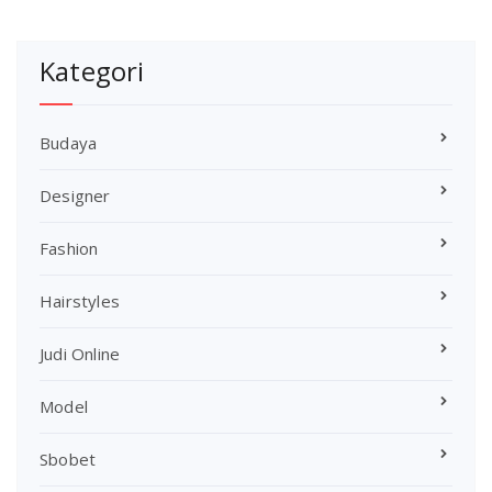
Kategori
Budaya
Designer
Fashion
Hairstyles
Judi Online
Model
Sbobet