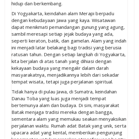
hidup dan berkembang.
Di Yogyakarta, keindahan alam Merapi berpadu
dengan kebudayaan Jawa yang kaya. Wisatawan
dapat menikmati pemandangan gunung yang agung,
sambil meresapi setiap jejak budaya yang ada,
seperti keraton, batik, dan gamelan. Alam yang indah
ini menjadi latar belakang bagi tradisi yang berusia
ratusan tahun. Dengan setiap langkah di Yogyakarta,
kita berjalan di atas tanah yang dihiasi dengan
kekayaan budaya yang mengalir dalam darah
masyarakatnya, menjadikannya lebih dari sekadar
tempat wisata, tetapi juga perjalanan spiritual.
Tidak hanya di pulau Jawa, di Sumatra, keindahan
Danau Toba yang luas juga menjadi tempat
bertemunya alam dan budaya. Di sini, masyarakat
Batak menjaga tradisi mereka dengan bangga,
sementara alam yang memukau seakan menyaksikan
perjalanan waktu. Rumah adat Batak yang unik, serta
upacara adat yang kental, memberikan pengunjung