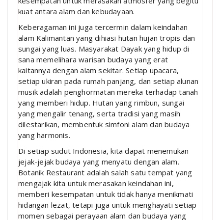
kesempatan untuk merasakan atmosfer yang begitu
kuat antara alam dan kebudayaan.
Keberagaman ini juga tercermin dalam keindahan
alam Kalimantan yang dihiasi hutan hujan tropis dan
sungai yang luas. Masyarakat Dayak yang hidup di
sana memelihara warisan budaya yang erat
kaitannya dengan alam sekitar. Setiap upacara,
setiap ukiran pada rumah panjang, dan setiap alunan
musik adalah penghormatan mereka terhadap tanah
yang memberi hidup. Hutan yang rimbun, sungai
yang mengalir tenang, serta tradisi yang masih
dilestarikan, membentuk simfoni alam dan budaya
yang harmonis.
Di setiap sudut Indonesia, kita dapat menemukan
jejak-jejak budaya yang menyatu dengan alam.
Botanik Restaurant adalah salah satu tempat yang
mengajak kita untuk merasakan keindahan ini,
memberi kesempatan untuk tidak hanya menikmati
hidangan lezat, tetapi juga untuk menghayati setiap
momen sebagai perayaan alam dan budaya yang