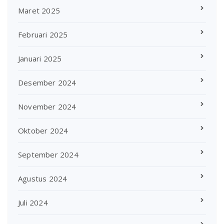
Maret 2025
Februari 2025
Januari 2025
Desember 2024
November 2024
Oktober 2024
September 2024
Agustus 2024
Juli 2024