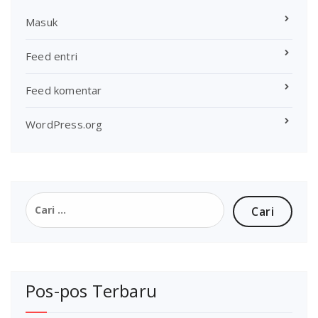
Masuk
Feed entri
Feed komentar
WordPress.org
Cari
untuk:
Pos-pos Terbaru