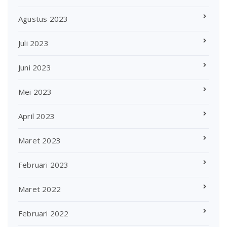
Agustus 2023
Juli 2023
Juni 2023
Mei 2023
April 2023
Maret 2023
Februari 2023
Maret 2022
Februari 2022