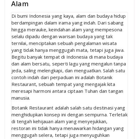
Alam
Di bumi Indonesia yang kaya, alam dan budaya hidup
berdampingan dalam irama yang indah. Dari sabang
hingga merauke, keindahan alam yang mempesona
selalu dipadu dengan warisan budaya yang tak
ternilai, menciptakan sebuah pengalaman wisata
yang tidak hanya menggugah mata, tetapi juga jiwa.
Begitu banyak tempat di Indonesia di mana budaya
dan alam bersatu, seperti lagu yang mengalun tanpa
jeda, saling melengkapi, dan menguatkan. Salah satu
contoh indah dari perpaduan ini adalah Botanik
Restaurant, sebuah tempat yang mengajak kita
meresapi harmoni antara ciptaan Tuhan dan tangan
manusia.
Botanik Restaurant adalah salah satu destinasi yang
menghidupkan konsep ini dengan sempurna. Terletak
di tengah kehijauan alam yang menyejukkan,
restoran ini tidak hanya menawarkan hidangan yang
menggugah selera, tetapi juga menyuguhkan