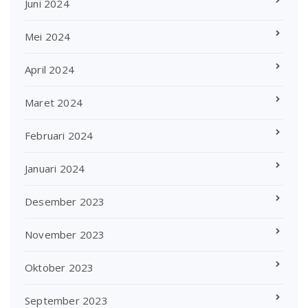
Juni 2024
Mei 2024
April 2024
Maret 2024
Februari 2024
Januari 2024
Desember 2023
November 2023
Oktober 2023
September 2023