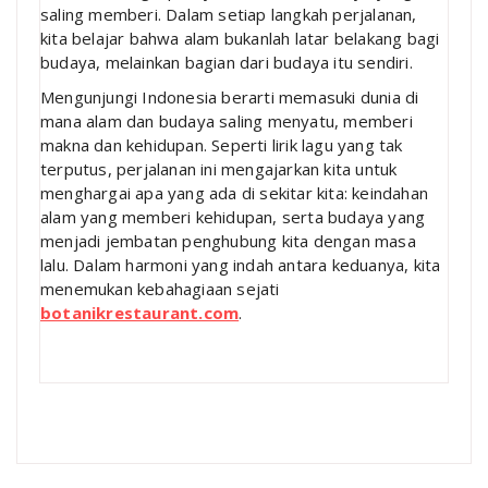
saling memberi. Dalam setiap langkah perjalanan,
kita belajar bahwa alam bukanlah latar belakang bagi
budaya, melainkan bagian dari budaya itu sendiri.
Mengunjungi Indonesia berarti memasuki dunia di
mana alam dan budaya saling menyatu, memberi
makna dan kehidupan. Seperti lirik lagu yang tak
terputus, perjalanan ini mengajarkan kita untuk
menghargai apa yang ada di sekitar kita: keindahan
alam yang memberi kehidupan, serta budaya yang
menjadi jembatan penghubung kita dengan masa
lalu. Dalam harmoni yang indah antara keduanya, kita
menemukan kebahagiaan sejati
botanikrestaurant.com
.