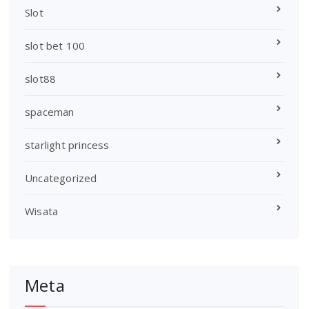
Slot
slot bet 100
slot88
spaceman
starlight princess
Uncategorized
Wisata
Meta