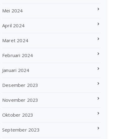
Mei 2024
April 2024
Maret 2024
Februari 2024
Januari 2024
Desember 2023
November 2023
Oktober 2023
September 2023