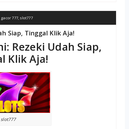
t gacor 777
,
slot777
h Siap, Tinggal Klik Aja!
ni: Rezeki Udah Siap,
l Klik Aja!
slot777