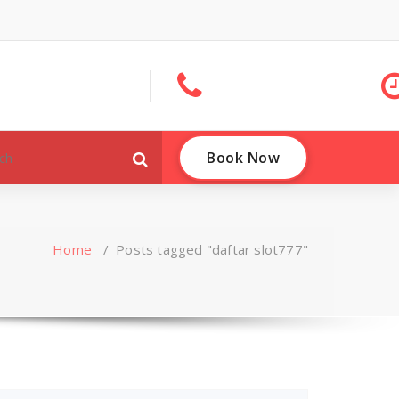
Book Now
Home
/
Posts tagged "daftar slot777"