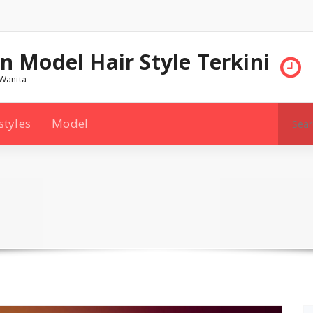
on Model Hair Style Terkini
Wanita
Search
styles
Model
for: