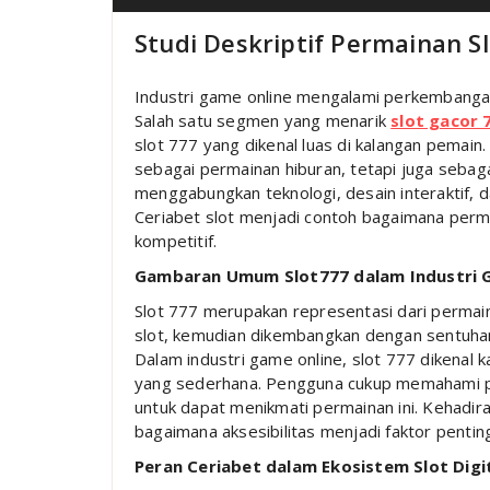
Studi Deskriptif Permainan S
Industri game online mengalami perkembangan
Salah satu segmen yang menarik
slot gacor 
slot 777 yang dikenal luas di kalangan pemain.
sebagai permainan hiburan, tetapi juga sebaga
menggabungkan teknologi, desain interaktif, d
Ceriabet slot menjadi contoh bagaimana permai
kompetitif.
Gambaran Umum Slot777 dalam Industri 
Slot 777 merupakan representasi dari permain
slot, kemudian dikembangkan dengan sentuhan 
Dalam industri game online, slot 777 dikena
yang sederhana. Pengguna cukup memahami po
untuk dapat menikmati permainan ini. Kehadira
bagaimana aksesibilitas menjadi faktor pent
Peran Ceriabet dalam Ekosistem Slot Digi