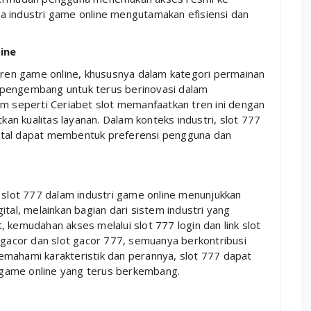
a industri game online mengutamakan efisiensi dan
ine
 tren game online, khususnya dalam kategori permainan
 pengembang untuk terus berinovasi dalam
rm seperti Ceriabet slot memanfaatkan tren ini dengan
n kualitas layanan. Dalam konteks industri, slot 777
ital dapat membentuk preferensi pengguna dan
i slot 777 dalam industri game online menunjukkan
tal, melainkan bagian dari sistem industri yang
 kemudahan akses melalui slot 777 login dan link slot
7 gacor dan slot gacor 777, semuanya berkontribusi
emahami karakteristik dan perannya, slot 777 dapat
i game online yang terus berkembang.