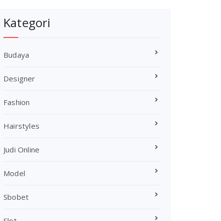
Kategori
Budaya
Designer
Fashion
Hairstyles
Judi Online
Model
Sbobet
Slot