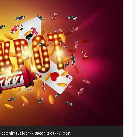
lot online
,
slot777 gacor
,
slot777 login