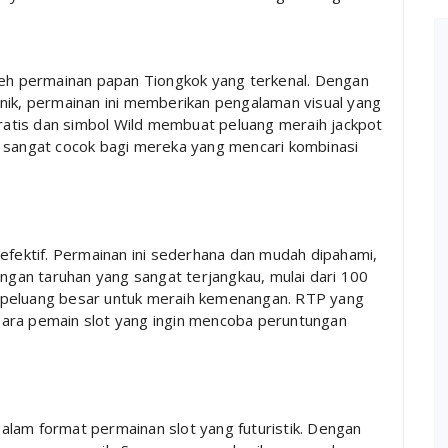
leh permainan papan Tiongkok yang terkenal. Dengan
nik, permainan ini memberikan pengalaman visual yang
gratis dan simbol Wild membuat peluang meraih jackpot
g sangat cocok bagi mereka yang mencari kombinasi
 efektif. Permainan ini sederhana dan mudah dipahami,
engan taruhan yang sangat terjangkau, mulai dari 100
eluang besar untuk meraih kemenangan. RTP yang
i para pemain slot yang ingin mencoba peruntungan
lam format permainan slot yang futuristik. Dengan