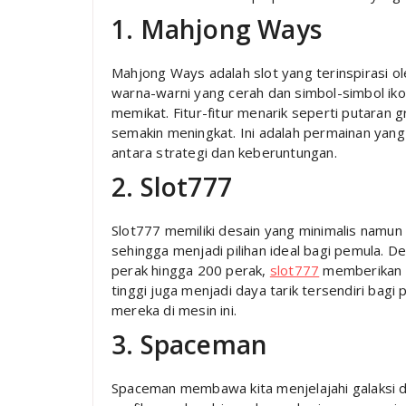
1. Mahjong Ways
Mahjong Ways adalah slot yang terinspirasi o
warna-warni yang cerah dan simbol-simbol iko
memikat. Fitur-fitur menarik seperti putaran 
semakin meningkat. Ini adalah permainan yan
antara strategi dan keberuntungan.
2. Slot777
Slot777 memiliki desain yang minimalis namun
sehingga menjadi pilihan ideal bagi pemula. D
perak hingga 200 perak,
slot777
memberikan p
tinggi juga menjadi daya tarik tersendiri bag
mereka di mesin ini.
3. Spaceman
Spaceman membawa kita menjelajahi galaksi da