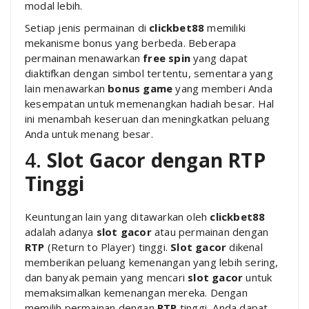
modal lebih.
Setiap jenis permainan di
clickbet88
memiliki
mekanisme bonus yang berbeda. Beberapa
permainan menawarkan
free spin
yang dapat
diaktifkan dengan simbol tertentu, sementara yang
lain menawarkan
bonus game
yang memberi Anda
kesempatan untuk memenangkan hadiah besar. Hal
ini menambah keseruan dan meningkatkan peluang
Anda untuk menang besar.
4.
Slot Gacor dengan RTP
Tinggi
Keuntungan lain yang ditawarkan oleh
clickbet88
adalah adanya
slot gacor
atau permainan dengan
RTP
(Return to Player) tinggi.
Slot gacor
dikenal
memberikan peluang kemenangan yang lebih sering,
dan banyak pemain yang mencari
slot gacor
untuk
memaksimalkan kemenangan mereka. Dengan
memilih permainan dengan
RTP
tinggi, Anda dapat