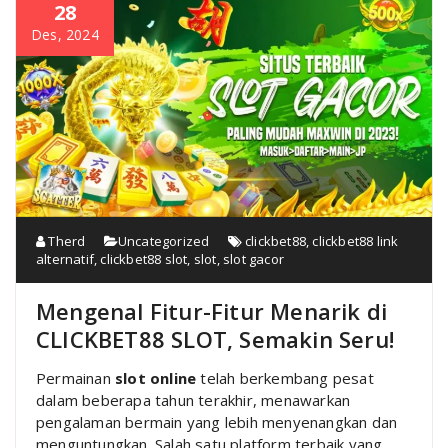
28
Des, 2024
Therd
Uncategorized
clickbet88
,
clickbet88 link
alternatif
,
clickbet88 slot
,
slot
,
slot gacor
Mengenal Fitur-Fitur Menarik di
CLICKBET88 SLOT, Semakin Seru!
Permainan
slot online
telah berkembang pesat
dalam beberapa tahun terakhir, menawarkan
pengalaman bermain yang lebih menyenangkan dan
menguntungkan. Salah satu platform terbaik yang