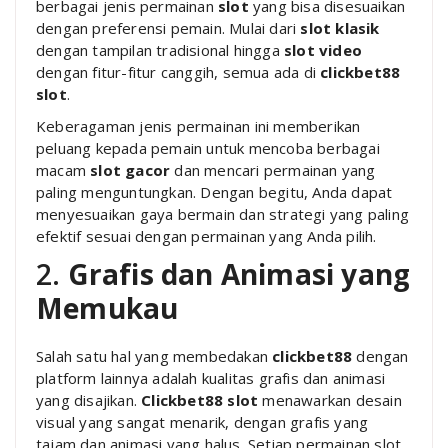
berbagai jenis permainan
slot
yang bisa disesuaikan
dengan preferensi pemain. Mulai dari
slot klasik
dengan tampilan tradisional hingga
slot video
dengan fitur-fitur canggih, semua ada di
clickbet88
slot
.
Keberagaman jenis permainan ini memberikan
peluang kepada pemain untuk mencoba berbagai
macam
slot gacor
dan mencari permainan yang
paling menguntungkan. Dengan begitu, Anda dapat
menyesuaikan gaya bermain dan strategi yang paling
efektif sesuai dengan permainan yang Anda pilih.
2.
Grafis dan Animasi yang
Memukau
Salah satu hal yang membedakan
clickbet88
dengan
platform lainnya adalah kualitas grafis dan animasi
yang disajikan.
Clickbet88 slot
menawarkan desain
visual yang sangat menarik, dengan grafis yang
tajam dan animasi yang halus. Setiap permainan slot