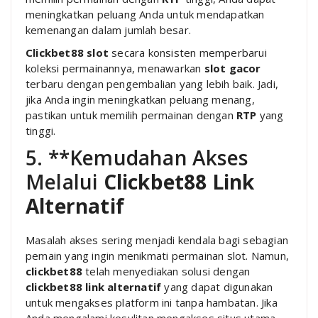
meningkatkan peluang Anda untuk mendapatkan
kemenangan dalam jumlah besar.
Clickbet88 slot
secara konsisten memperbarui
koleksi permainannya, menawarkan
slot gacor
terbaru dengan pengembalian yang lebih baik. Jadi,
jika Anda ingin meningkatkan peluang menang,
pastikan untuk memilih permainan dengan
RTP
yang
tinggi.
5. **Kemudahan Akses
Melalui
Clickbet88 Link
Alternatif
Masalah akses sering menjadi kendala bagi sebagian
pemain yang ingin menikmati permainan slot. Namun,
clickbet88
telah menyediakan solusi dengan
clickbet88 link alternatif
yang dapat digunakan
untuk mengakses platform ini tanpa hambatan. Jika
Anda mengalami kesulitan mengakses situs utama