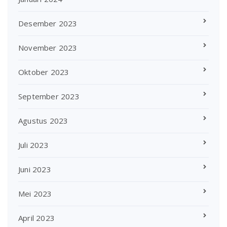
Desember 2023
November 2023
Oktober 2023
September 2023
Agustus 2023
Juli 2023
Juni 2023
Mei 2023
April 2023