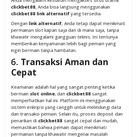
clickbet88
, Anda bisa langsung menggunakan
clickbet88 link alternatif
yang tersedia.
Dengan
link alternatif
, Anda tetap dapat menikmati
permainan slot kapan saja dan di mana saja, tanpa
khawatir mengalami gangguan teknis. Ini tentunya
memberikan kenyamanan lebih bagi pemain yang
ingin bermain tanpa hambatan.
6.
Transaksi Aman dan
Cepat
Keamanan adalah hal yang sangat penting ketika
bermain
slot online
, dan
clickbet88
sangat
memperhatikan hal ini. Platform ini menggunakan
sistem enkripsi yang canggih untuk melindungi data
dan transaksi pemain. Selain itu, proses deposit dan
penarikan di
clickbet88
sangat cepat dan mudah,
memastikan bahwa pemain dapat menikmati
permainan tanpa khawatir mengenai masalah