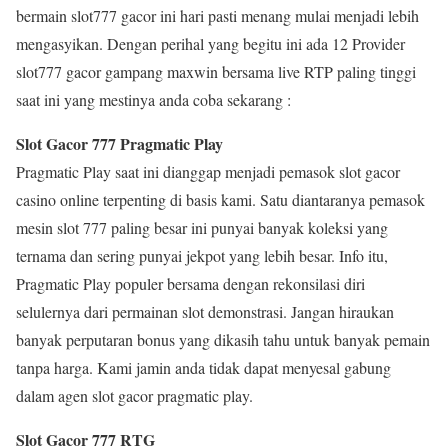
bermain slot777 gacor ini hari pasti menang mulai menjadi lebih
mengasyikan. Dengan perihal yang begitu ini ada 12 Provider
slot777 gacor gampang maxwin bersama live RTP paling tinggi
saat ini yang mestinya anda coba sekarang :
Slot Gacor 777 Pragmatic Play
Pragmatic Play saat ini dianggap menjadi pemasok slot gacor
casino online terpenting di basis kami. Satu diantaranya pemasok
mesin slot 777 paling besar ini punyai banyak koleksi yang
ternama dan sering punyai jekpot yang lebih besar. Info itu,
Pragmatic Play populer bersama dengan rekonsilasi diri
selulernya dari permainan slot demonstrasi. Jangan hiraukan
banyak perputaran bonus yang dikasih tahu untuk banyak pemain
tanpa harga. Kami jamin anda tidak dapat menyesal gabung
dalam agen slot gacor pragmatic play.
Slot Gacor 777 RTG