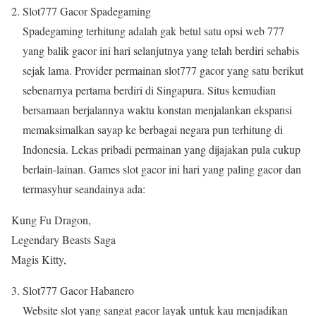
Slot777 Gacor Spadegaming
Spadegaming terhitung adalah gak betul satu opsi web 777
yang balik gacor ini hari selanjutnya yang telah berdiri sehabis
sejak lama. Provider permainan slot777 gacor yang satu berikut
sebenarnya pertama berdiri di Singapura. Situs kemudian
bersamaan berjalannya waktu konstan menjalankan ekspansi
memaksimalkan sayap ke berbagai negara pun terhitung di
Indonesia. Lekas pribadi permainan yang dijajakan pula cukup
berlain-lainan. Games slot gacor ini hari yang paling gacor dan
termasyhur seandainya ada:
Kung Fu Dragon,
Legendary Beasts Saga
Magis Kitty,
Slot777 Gacor Habanero
Website slot yang sangat gacor layak untuk kau menjadikan