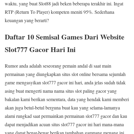
waktu, yang buat Slot88 jadi beken beberapa terakhir ini. Ingat
RTP (Return To Player) kompeten meniti 95%. Sederhana
keuangan yang berarti?
Daftar 10 Semisal Games Dari Website
Slot777 Gacor Hari Ini
Rumor anda adalah seseorang pemain andal di saat main
permainan yang diungkapkan situs slot online bersama sejumlah
game mengasyikan slot777 gacor ini hari, anda jelas sudah tidak
asing buat mengerti nama nama situs slot paling gacor yang
bakalan kami berikan sementara, data yang hendak kami memberi
akan juga betul-betul berguna buat kau yang selama-lamanya
alami rungkad saat permainkan permainan slot777 gacor dan kau
dapat menjadikan acuan situs slot777 gacor ini hari mana-mana
yang dapat benar-benar berikan tambahan gampang menang ini