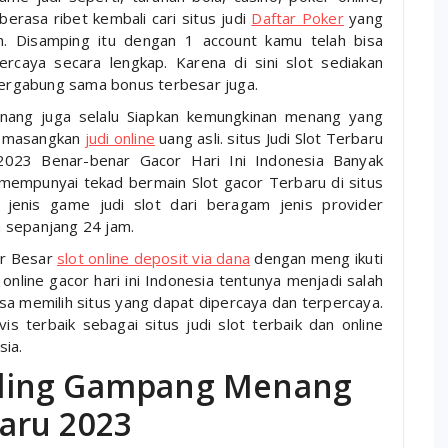
erasa ribet kembali cari situs judi
Daftar Poker
yang
. Disamping itu dengan 1 account kamu telah bisa
rcaya secara lengkap. Karena di sini slot sediakan
 tergabung sama bonus terbesar juga.
enang juga selalu Siapkan kemungkinan menang yang
memasangkan
judi online
uang asli. situs Judi Slot Terbaru
023 Benar-benar Gacor Hari Ini Indonesia Banyak
mempunyai tekad bermain Slot gacor Terbaru di situs
 jenis game judi slot dari beragam jenis provider
 sepanjang 24 jam.
r Besar
slot online deposit via dana
dengan meng ikuti
 online gacor hari ini Indonesia tentunya menjadi salah
isa memilih situs yang dapat dipercaya dan terpercaya.
s terbaik sebagai situs judi slot terbaik dan online
sia.
Paling Gampang Menang
aru 2023