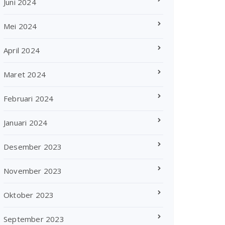
Juni 2024
Mei 2024
April 2024
Maret 2024
Februari 2024
Januari 2024
Desember 2023
November 2023
Oktober 2023
September 2023