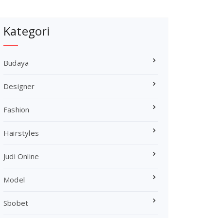
Kategori
Budaya
Designer
Fashion
Hairstyles
Judi Online
Model
Sbobet