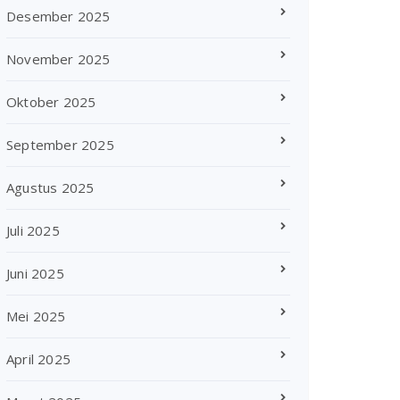
Desember 2025
November 2025
Oktober 2025
September 2025
Agustus 2025
Juli 2025
Juni 2025
Mei 2025
April 2025