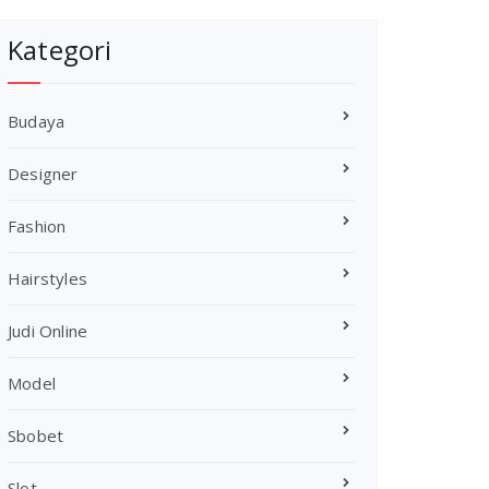
Kategori
Budaya
Designer
Fashion
Hairstyles
Judi Online
Model
Sbobet
Slot