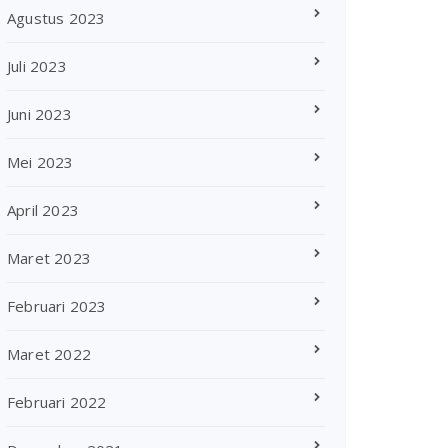
Agustus 2023
Juli 2023
Juni 2023
Mei 2023
April 2023
Maret 2023
Februari 2023
Maret 2022
Februari 2022