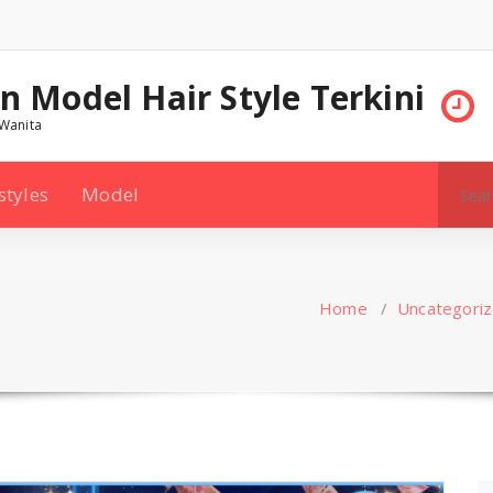
on Model Hair Style Terkini
Wanita
Search
styles
Model
for:
Home
/
Uncategori