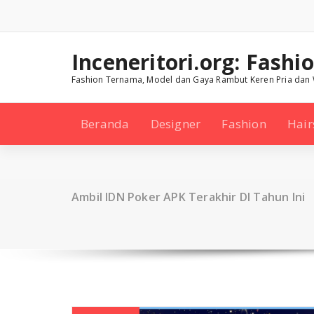
Skip
to
content
Inceneritori.org: Fashi
Fashion Ternama, Model dan Gaya Rambut Keren Pria dan 
Beranda
Designer
Fashion
Hair
Ambil IDN Poker APK Terakhir DI Tahun Ini