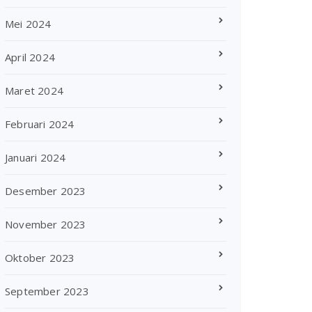
Mei 2024
April 2024
Maret 2024
Februari 2024
Januari 2024
Desember 2023
November 2023
Oktober 2023
September 2023