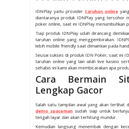
IDNPlay yaitu provider
taruhan online
yang
diantaranya produk IDNPlay yang tersohor m
poker online, saat ini IDNPlay menumbuhkan p
Tiap produk IDNPlay udah dirancang demik
taruhan online yang menggembirakan. IDNP
lebih mobile friendly saat dimainkan pada han
Seusai sukses di produk IDN Poker, saat ini
taruhan online yang lain ialah live kasino s
sehabis ini kami akan membicarakan apa produ
Cara Bermain Si
Lengkap Gacor
Salah satu tampilan awal yang akan terlihat 
demo spaceman
sudah siap untuk berlunju
tengah layar dan akan terhitung mundur.
Kemudian langsung menembak dengan kecep