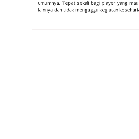
umumnya, Tepat sekali bagi player yang mau
lainnya dan tidak mengaggu kegiatan kesehari