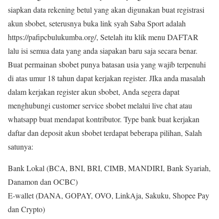
siapkan data rekening betul yang akan digunakan buat registrasi
akun sbobet, seterusnya buka link syah Saba Sport adalah
https://pafipcbulukumba.org/, Setelah itu klik menu DAFTAR
lalu isi semua data yang anda siapakan baru saja secara benar.
Buat permainan sbobet punya batasan usia yang wajib terpenuhi
di atas umur 18 tahun dapat kerjakan register. JIka anda masalah
dalam kerjakan register akun sbobet, Anda segera dapat
menghubungi customer service sbobet melalui live chat atau
whatsapp buat mendapat kontributor. Type bank buat kerjakan
daftar dan deposit akun sbobet terdapat beberapa pilihan, Salah
satunya:
Bank Lokal (BCA, BNI, BRI, CIMB, MANDIRI, Bank Syariah,
Danamon dan OCBC)
E-wallet (DANA, GOPAY, OVO, LinkAja, Sakuku, Shopee Pay
dan Crypto)