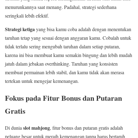
menurunkannya saat menang. Padahal, strategi sederhana
seringkali lebih efektif.
Strategi ketiga
yang bisa kamu coba adalah dengan menentukan
taruhan tetap yang sesuai dengan anggaran kamu. Cobalah untuk
tidak terlalu sering mengubah taruhan dalam setiap putaran,
karena ini bisa membuat kamu semakin bingung dan lebih mudah
jatuh dalam jebakan overthinking. Taruhan yang konsisten
membuat permainan lebih stabil, dan kamu tidak akan merasa
tertekan untuk mengejar kemenangan.
Fokus pada Fitur Bonus dan Putaran
Gratis
slot mahjong
Di dunia
, fitur bonus dan putaran gratis adalah
peluang besar untuk meraih kemenangan tanpa harus bertaruh