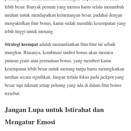
lebih besar. Banyak pemain yang merasa harus selalu menambah
taruhan untuk mendapatkan kemenangan besar, padahal dengan
mengaktifkan fitur bonus, kamu sudah memiliki kesempatan yang
lebih tinggi untuk menang.
Strategi keempat
adalah memanfaatkan fitur-fitur ini sebaik
mungkin. Biasanya, kombinasi simbol bonus akan memicu
putaran gratis atau permainan bonus, yang memberi kamu
kesempatan lebih besar untuk menang tanpa harus meningkatkan
taruhan secara signifikan. Jangan terlalu fokus pada jackpot yang
besar, tapi nikmati setiap peluang yang ada di dalam fitur bonus
tersebut.
Jangan Lupa untuk Istirahat dan
Mengatur Emosi