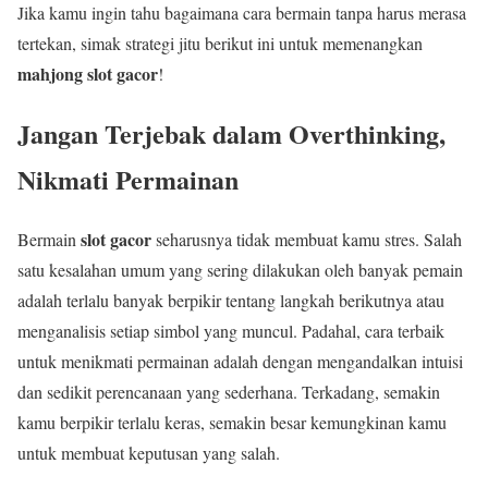
Jika kamu ingin tahu bagaimana cara bermain tanpa harus merasa
tertekan, simak strategi jitu berikut ini untuk memenangkan
mahjong slot gacor
!
Jangan Terjebak dalam Overthinking,
Nikmati Permainan
slot gacor
Bermain
seharusnya tidak membuat kamu stres. Salah
satu kesalahan umum yang sering dilakukan oleh banyak pemain
adalah terlalu banyak berpikir tentang langkah berikutnya atau
menganalisis setiap simbol yang muncul. Padahal, cara terbaik
untuk menikmati permainan adalah dengan mengandalkan intuisi
dan sedikit perencanaan yang sederhana. Terkadang, semakin
kamu berpikir terlalu keras, semakin besar kemungkinan kamu
untuk membuat keputusan yang salah.