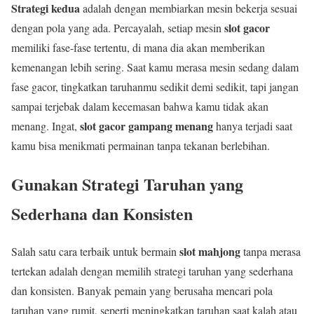
Strategi kedua
adalah dengan membiarkan mesin bekerja sesuai
slot gacor
dengan pola yang ada. Percayalah, setiap mesin
memiliki fase-fase tertentu, di mana dia akan memberikan
kemenangan lebih sering. Saat kamu merasa mesin sedang dalam
fase gacor, tingkatkan taruhanmu sedikit demi sedikit, tapi jangan
sampai terjebak dalam kecemasan bahwa kamu tidak akan
slot gacor gampang menang
menang. Ingat,
hanya terjadi saat
kamu bisa menikmati permainan tanpa tekanan berlebihan.
Gunakan Strategi Taruhan yang
Sederhana dan Konsisten
slot mahjong
Salah satu cara terbaik untuk bermain
tanpa merasa
tertekan adalah dengan memilih strategi taruhan yang sederhana
dan konsisten. Banyak pemain yang berusaha mencari pola
taruhan yang rumit, seperti meningkatkan taruhan saat kalah atau