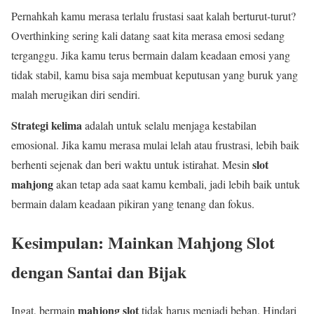
Pernahkah kamu merasa terlalu frustasi saat kalah berturut-turut?
Overthinking sering kali datang saat kita merasa emosi sedang
terganggu. Jika kamu terus bermain dalam keadaan emosi yang
tidak stabil, kamu bisa saja membuat keputusan yang buruk yang
malah merugikan diri sendiri.
Strategi kelima
adalah untuk selalu menjaga kestabilan
emosional. Jika kamu merasa mulai lelah atau frustrasi, lebih baik
slot
berhenti sejenak dan beri waktu untuk istirahat. Mesin
mahjong
akan tetap ada saat kamu kembali, jadi lebih baik untuk
bermain dalam keadaan pikiran yang tenang dan fokus.
Kesimpulan: Mainkan Mahjong Slot
dengan Santai dan Bijak
mahjong slot
Ingat, bermain
tidak harus menjadi beban. Hindari