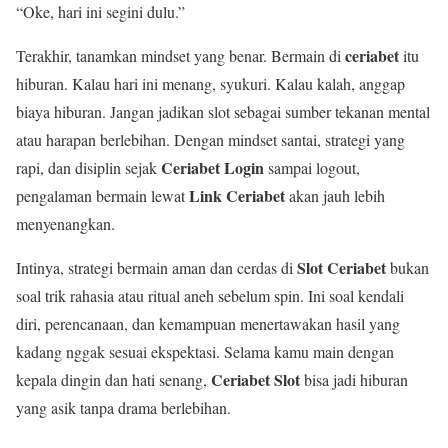
“Oke, hari ini segini dulu.”
ceriabet
Terakhir, tanamkan mindset yang benar. Bermain di
itu
hiburan. Kalau hari ini menang, syukuri. Kalau kalah, anggap
biaya hiburan. Jangan jadikan slot sebagai sumber tekanan mental
atau harapan berlebihan. Dengan mindset santai, strategi yang
Ceriabet Login
rapi, dan disiplin sejak
sampai logout,
Link Ceriabet
pengalaman bermain lewat
akan jauh lebih
menyenangkan.
Slot Ceriabet
Intinya, strategi bermain aman dan cerdas di
bukan
soal trik rahasia atau ritual aneh sebelum spin. Ini soal kendali
diri, perencanaan, dan kemampuan menertawakan hasil yang
kadang nggak sesuai ekspektasi. Selama kamu main dengan
Ceriabet Slot
kepala dingin dan hati senang,
bisa jadi hiburan
yang asik tanpa drama berlebihan.