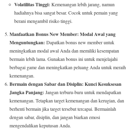
Volatilitas Tinggi:
Kemenangan lebih jarang, namun
hadiahnya bisa sangat besar. Cocok untuk pemain yang
berani mengambil risiko tinggi.
Manfaatkan Bonus New Member: Modal Awal yang
Menguntungkan:
Dapatkan bonus new member untuk
meningkatkan modal awal Anda dan memiliki kesempatan
bermain lebih lama. Gunakan bonus ini untuk menjelajahi
berbagai game dan meningkatkan peluang Anda untuk meraih
kemenangan.
Bermain dengan Sabar dan Disiplin: Kunci Kesuksesan
Jangka Panjang:
Jangan terburu-buru untuk mendapatkan
kemenangan. Tetapkan target kemenangan dan kerugian, dan
berhenti bermain jika target tersebut tercapai. Bermainlah
dengan sabar, disiplin, dan jangan biarkan emosi
mengendalikan keputusan Anda.