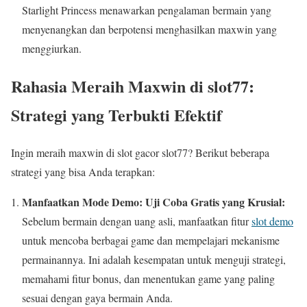
Starlight Princess menawarkan pengalaman bermain yang
menyenangkan dan berpotensi menghasilkan maxwin yang
menggiurkan.
Rahasia Meraih Maxwin di slot77:
Strategi yang Terbukti Efektif
Ingin meraih maxwin di slot gacor slot77? Berikut beberapa
strategi yang bisa Anda terapkan:
Manfaatkan Mode Demo: Uji Coba Gratis yang Krusial:
Sebelum bermain dengan uang asli, manfaatkan fitur
slot demo
untuk mencoba berbagai game dan mempelajari mekanisme
permainannya. Ini adalah kesempatan untuk menguji strategi,
memahami fitur bonus, dan menentukan game yang paling
sesuai dengan gaya bermain Anda.