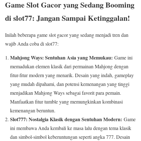
Game Slot Gacor yang Sedang Booming
di slot77: Jangan Sampai Ketinggalan!
Inilah beberapa game slot gacor yang sedang menjadi tren dan
wajib Anda coba di slot77:
Mahjong Ways: Sentuhan Asia yang Memukau:
Game ini
memadukan elemen klasik dari permainan Mahjong dengan
fitur-fitur modern yang menarik. Desain yang indah, gameplay
yang mudah dipahami, dan potensi kemenangan yang tinggi
menjadikan Mahjong Ways sebagai favorit para pemain.
Manfaatkan fitur tumble yang memungkinkan kombinasi
kemenangan beruntun.
Slot777: Nostalgia Klasik dengan Sentuhan Modern:
Game
ini membawa Anda kembali ke masa lalu dengan tema klasik
dan simbol-simbol keberuntungan seperti angka 777. Desain