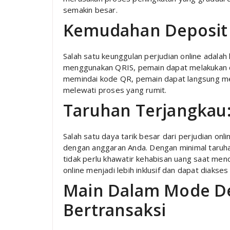
semakin besar.
Kemudahan Deposit 
Salah satu keunggulan perjudian online adala
menggunakan QRIS, pemain dapat melakukan 
memindai kode QR, pemain dapat langsung men
melewati proses yang rumit.
Taruhan Terjangkau:
Salah satu daya tarik besar dari perjudian on
dengan anggaran Anda. Dengan minimal taruha
tidak perlu khawatir kehabisan uang saat men
online menjadi lebih inklusif dan dapat diakse
Main Dalam Mode D
Bertransaksi