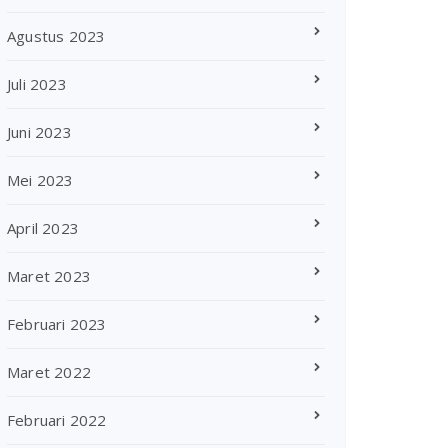
Agustus 2023
Juli 2023
Juni 2023
Mei 2023
April 2023
Maret 2023
Februari 2023
Maret 2022
Februari 2022