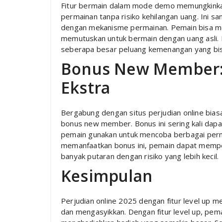
Fitur bermain dalam mode demo memungkinkan
permainan tanpa risiko kehilangan uang. Ini s
dengan mekanisme permainan. Pemain bisa m
memutuskan untuk bermain dengan uang asli
seberapa besar peluang kemenangan yang bis
Bonus New Member:
Ekstra
Bergabung dengan situs perjudian online bia
bonus new member. Bonus ini sering kali dap
pemain gunakan untuk mencoba berbagai per
memanfaatkan bonus ini, pemain dapat memp
banyak putaran dengan risiko yang lebih kecil.
Kesimpulan
Perjudian online 2025 dengan fitur level up
dan mengasyikkan. Dengan fitur level up, pem