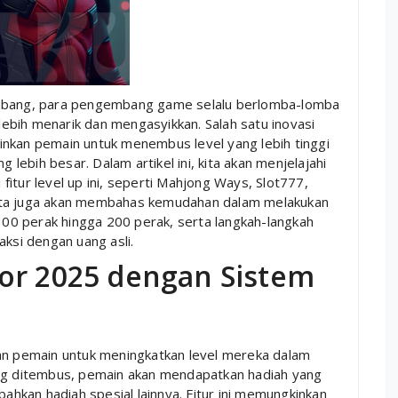
embang, para pengembang game selalu berlomba-lomba
bih menarik dan mengasyikkan. Salah satu inovasi
inkan pemain untuk menembus level yang lebih tinggi
ebih besar. Dalam artikel ini, kita akan menjelajahi
itur level up ini, seperti Mahjong Ways, Slot777,
, kita juga akan membahas kemudahan dalam melakukan
 100 perak hingga 200 perak, serta langkah-langkah
si dengan uang asli.
or 2025 dengan Sistem
kan pemain untuk meningkatkan level mereka dalam
ang ditembus, pemain akan mendapatkan hadiah yang
bahkan hadiah spesial lainnya. Fitur ini memungkinkan