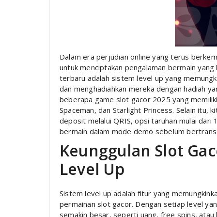
Dalam era perjudian online yang terus berk
untuk menciptakan pengalaman bermain yang le
terbaru adalah sistem level up yang memungk
dan menghadiahkan mereka dengan hadiah yang l
beberapa game slot gacor 2025 yang memiliki f
Spaceman, dan Starlight Princess. Selain itu
deposit melalui QRIS, opsi taruhan mulai dari
bermain dalam mode demo sebelum bertransak
Keunggulan Slot Gac
Level Up
Sistem level up adalah fitur yang memungkin
permainan slot gacor. Dengan setiap level y
semakin besar, seperti uang, free spins, atau 