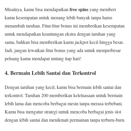
free spins
Misalnya, kamu bisa mendapatkan
yang memberi
kamu kesempatan untuk menang lebih banyak tanpa harus
menambah taruhan. Fitur-fitur bonus ini memberikan kesempatan
untuk mendapatkan keuntungan ekstra dengan taruhan yang
sama, bahkan bisa memberikan kamu jackpot kecil hingga besar.
Jadi, jangan lewatkan fitur bonus yang ada untuk memperbesar
peluang kamu mendapat untung tiap hari!
4. Bermain Lebih Santai dan Terkontrol
Dengan taruhan yang kecil, kamu bisa bermain lebih santai dan
terkontrol. Taruhan 200 memberikan keleluasaan untuk bermain
lebih lama dan mencoba berbagai mesin tanpa merasa terbebani.
Kamu bisa mengatur strategi untuk mencoba berbagai jenis slot
dengan lebih santai dan menikmati permainan tanpa terburu-buru.