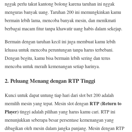
nggak perlu takut kantong bolong karena taruhan ini nggak
menguras banyak uang. Taruhan 200 ini memungkinkan kamu
bermain lebih lama, mencoba banyak mesin, dan menikmati
berbagai macam fitur tanpa khawatir uang habis dalam sekejap.
Bermain dengan taruhan kecil ini juga membuat kamu lebih
leluasa untuk mencoba peruntungan tanpa harus terbebani.
Dengan begitu, kamu bisa bermain lebih sering dan terus
mencoba untuk meraih kemenangan setiap harinya.
2. Peluang Menang dengan RTP Tinggi
Kunci untuk dapat untung tiap hari dari slot bet 200 adalah
RTP (Return to
memilih mesin yang tepat. Mesin slot dengan
Player)
tinggi adalah pilihan yang harus kamu cari. RTP ini
menunjukkan seberapa besar persentase kemenangan yang
dibagikan oleh mesin dalam jangka panjang. Mesin dengan RTP