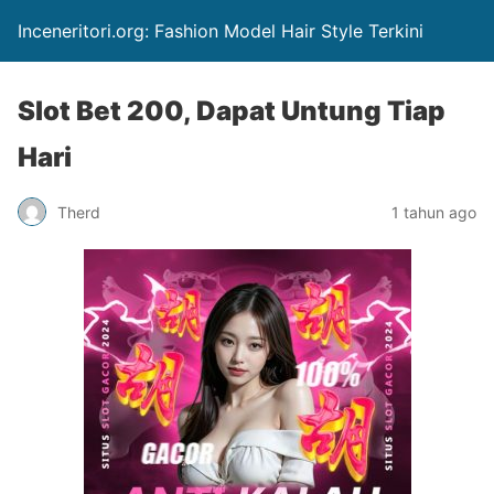
Inceneritori.org: Fashion Model Hair Style Terkini
Slot Bet 200, Dapat Untung Tiap
Hari
Therd
1 tahun ago