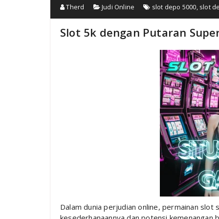
Therd
Judi Online
slot depo 5000
,
slot d
Slot 5k dengan Putaran Supe
Dalam dunia perjudian online, permainan slot 
kesederhanaannya dan potensi kemenangan bes