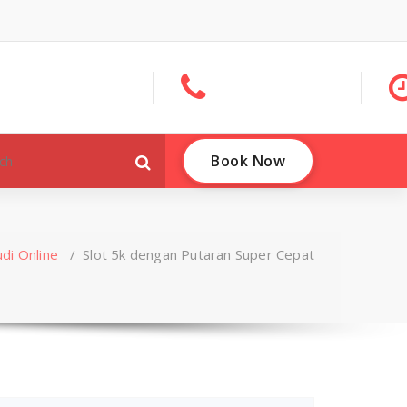
Book Now
udi Online
/
Slot 5k dengan Putaran Super Cepat