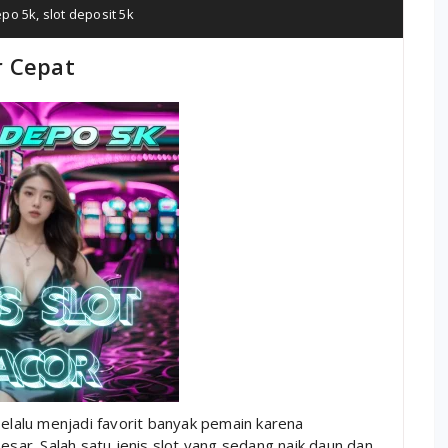
epo 5k
,
slot deposit 5k
r Cepat
selalu menjadi favorit banyak pemain karena
ar. Salah satu jenis slot yang sedang naik daun dan