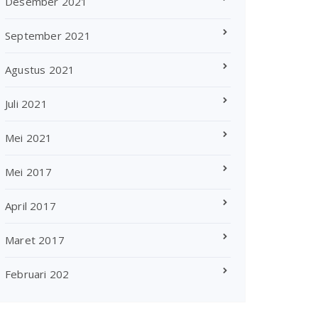
Desember 2021
September 2021
Agustus 2021
Juli 2021
Mei 2021
Mei 2017
April 2017
Maret 2017
Februari 202