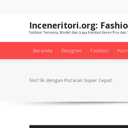
Skip
to
content
Inceneritori.org: Fashi
Fashion Ternama, Model dan Gaya Rambut Keren Pria dan 
Beranda
Designer
Fashion
Hair
Slot 5k dengan Putaran Super Cepat