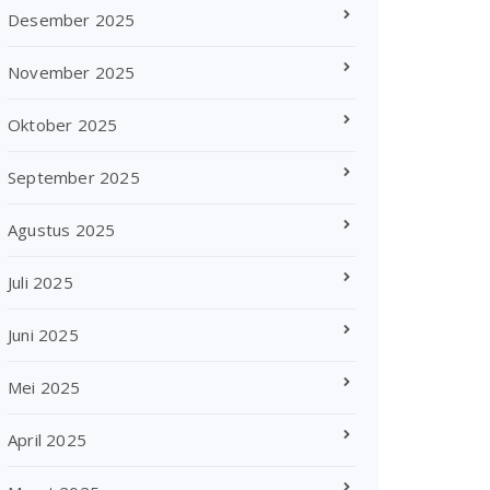
Desember 2025
November 2025
Oktober 2025
September 2025
Agustus 2025
Juli 2025
Juni 2025
Mei 2025
April 2025