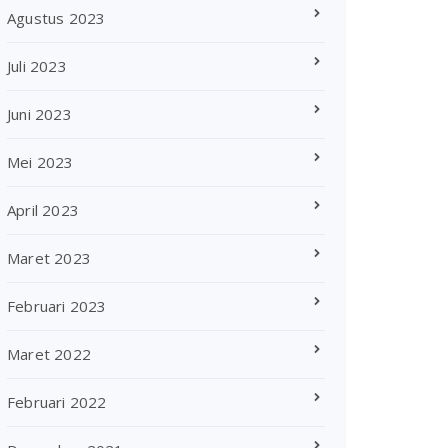
Agustus 2023
Juli 2023
Juni 2023
Mei 2023
April 2023
Maret 2023
Februari 2023
Maret 2022
Februari 2022