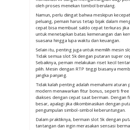
oleh proses menekan tombol berulang.
Namun, perlu diingat bahwa meskipun kecepa
peluang, pemain harus tetap bijak dalam men
cepat bisa membuat saldo cepat terkuras jika t
untuk menetapkan batas kemenangan dan kerug
suasana hingga lupa waktu dan keuangan.
Selain itu, penting juga untuk memilih mesin 
Tidak semua slot 5k dengan putaran super c
Sebaiknya, pemain melakukan riset kecil tenta
pilih. Mesin dengan RTP tinggi biasanya mem
jangka panjang.
Tidak kalah penting adalah memahami aturan p
modern menawarkan fitur bonus, seperti free s
diakses dengan cepat saat bermain. Dengan fi
besar, apalagi jika dikombinasikan dengan p
pengumpulan simbol-simbol keberuntungan.
Dalam praktiknya, bermain slot 5k dengan pu
tantangan dan ingin merasakan sensasi bermai