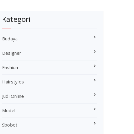
Kategori
Budaya
Designer
Fashion
Hairstyles
Judi Online
Model
Sbobet