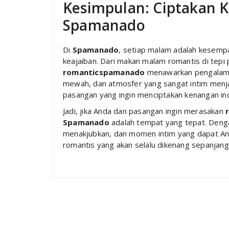
Kesimpulan: Ciptakan 
Spamanado
Di
Spamanado
, setiap malam adalah kesemp
keajaiban. Dari makan malam romantis di tepi p
romanticspamanado
menawarkan pengalaman 
mewah, dan atmosfer yang sangat intim menj
pasangan yang ingin menciptakan kenangan in
Jadi, jika Anda dan pasangan ingin merasakan
Spamanado
adalah tempat yang tepat. Den
menakjubkan, dan momen intim yang dapat An
romantis yang akan selalu dikenang sepanjang