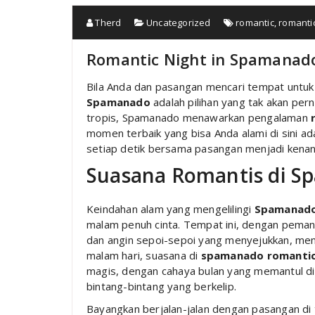
Therd
Uncategorized
romantic
,
romant
Romantic Night in Spamanad
Bila Anda dan pasangan mencari tempat untuk 
Spamanado
adalah pilihan yang tak akan pe
tropis, Spamanado menawarkan pengalaman
momen terbaik yang bisa Anda alami di sini a
setiap detik bersama pasangan menjadi kenang
Suasana Romantis di 
Keindahan alam yang mengelilingi
Spamanad
malam penuh cinta. Tempat ini, dengan pemand
dan angin sepoi-sepoi yang menyejukkan, me
malam hari, suasana di
spamanado romanti
magis, dengan cahaya bulan yang memantul di 
bintang-bintang yang berkelip.
Bayangkan berjalan-jalan dengan pasangan di 