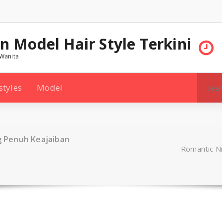
on Model Hair Style Terkini
Wanita
Search
styles
Model
for:
 Penuh Keajaiban
Romantic N