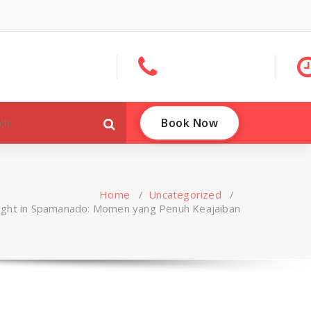
Book Now
Home
/
Uncategorized
/
ight in Spamanado: Momen yang Penuh Keajaiban