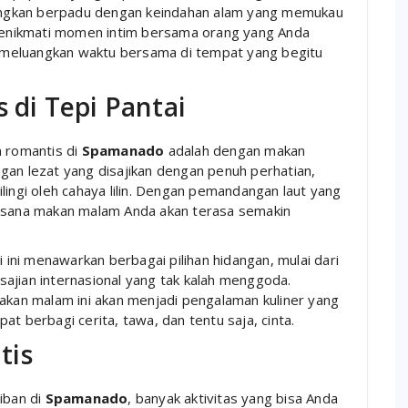
ngkan berpadu dengan keindahan alam yang memukau
enikmati momen intim bersama orang yang Anda
da meluangkan waktu bersama di tempat yang begitu
di Tepi Pantai
m romantis di
Spamanado
adalah dengan makan
gan lezat yang disajikan dengan penuh perhatian,
lingi oleh cahaya lilin. Dengan pemandangan laut yang
uasana makan malam Anda akan terasa semakin
i ini menawarkan berbagai pilihan hidangan, mulai dari
ajian internasional yang tak kalah menggoda.
makan malam ini akan menjadi pengalaman kuliner yang
t berbagi cerita, tawa, dan tentu saja, cinta.
tis
iban di
Spamanado
, banyak aktivitas yang bisa Anda