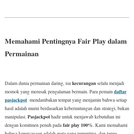
Memahami Pentingnya Fair Play dalam
Permainan
kecurangan
Dalam dunia permainan daring, isu
selalu menjadi
daftar
momok yang merusak pengalaman bermain. Para pemain
pasjackpot
mendambakan tempat yang menjamin bahwa setiap
hasil adalah murni berdasarkan keberuntungan dan strategi, bukan
Pasjackpot
manipulasi.
hadir untuk menjawab kebutuhan ini
fair play 100%
dengan komitmen penuh pada
. Kami memahami
bahwa kepercayaan adalah mata uang terpenting, dan tanpa