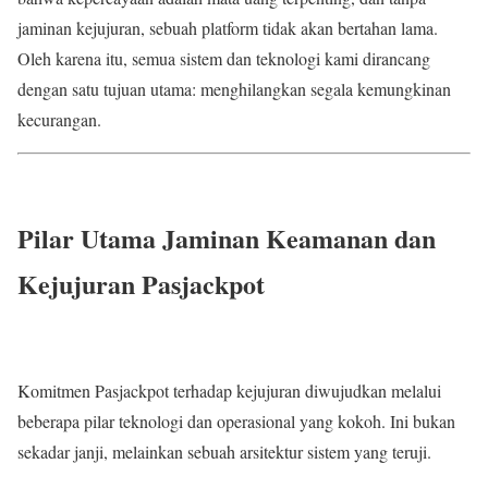
jaminan kejujuran, sebuah platform tidak akan bertahan lama.
Oleh karena itu, semua sistem dan teknologi kami dirancang
dengan satu tujuan utama: menghilangkan segala kemungkinan
kecurangan.
Pilar Utama Jaminan Keamanan dan
Kejujuran Pasjackpot
Komitmen Pasjackpot terhadap kejujuran diwujudkan melalui
beberapa pilar teknologi dan operasional yang kokoh. Ini bukan
sekadar janji, melainkan sebuah arsitektur sistem yang teruji.