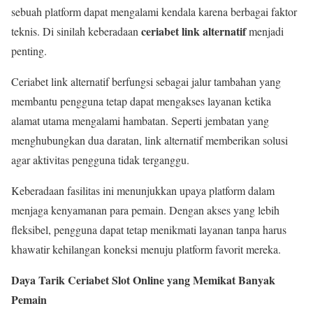
sebuah platform dapat mengalami kendala karena berbagai faktor
ceriabet link alternatif
teknis. Di sinilah keberadaan
menjadi
penting.
Ceriabet link alternatif berfungsi sebagai jalur tambahan yang
membantu pengguna tetap dapat mengakses layanan ketika
alamat utama mengalami hambatan. Seperti jembatan yang
menghubungkan dua daratan, link alternatif memberikan solusi
agar aktivitas pengguna tidak terganggu.
Keberadaan fasilitas ini menunjukkan upaya platform dalam
menjaga kenyamanan para pemain. Dengan akses yang lebih
fleksibel, pengguna dapat tetap menikmati layanan tanpa harus
khawatir kehilangan koneksi menuju platform favorit mereka.
Daya Tarik Ceriabet Slot Online yang Memikat Banyak
Pemain