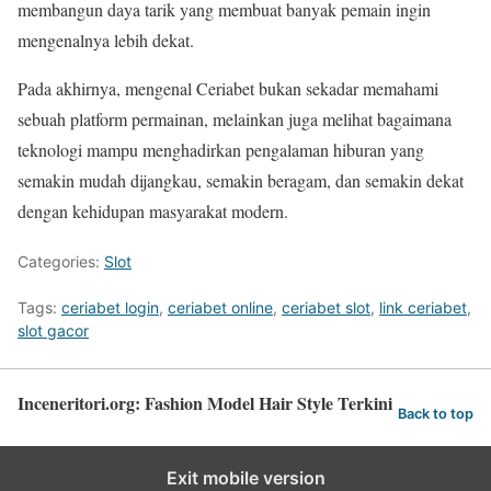
membangun daya tarik yang membuat banyak pemain ingin
mengenalnya lebih dekat.
Pada akhirnya, mengenal Ceriabet bukan sekadar memahami
sebuah platform permainan, melainkan juga melihat bagaimana
teknologi mampu menghadirkan pengalaman hiburan yang
semakin mudah dijangkau, semakin beragam, dan semakin dekat
dengan kehidupan masyarakat modern.
Categories:
Slot
Tags:
ceriabet login
,
ceriabet online
,
ceriabet slot
,
link ceriabet
,
slot gacor
Inceneritori.org: Fashion Model Hair Style Terkini
Back to top
Exit mobile version