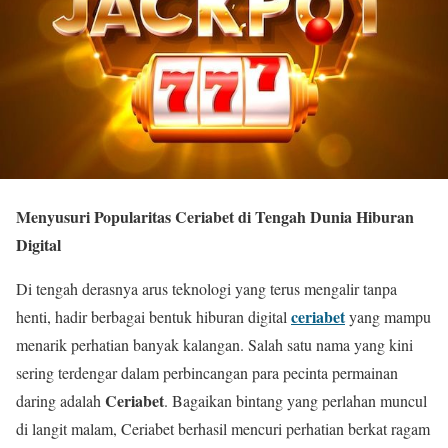
Menyusuri Popularitas Ceriabet di Tengah Dunia Hiburan
Digital
Di tengah derasnya arus teknologi yang terus mengalir tanpa
ceriabet
henti, hadir berbagai bentuk hiburan digital
yang mampu
menarik perhatian banyak kalangan. Salah satu nama yang kini
sering terdengar dalam perbincangan para pecinta permainan
Ceriabet
daring adalah
. Bagaikan bintang yang perlahan muncul
di langit malam, Ceriabet berhasil mencuri perhatian berkat ragam