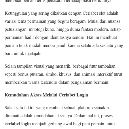
membuat pemain terus penasaran terhadap hasil berikutnya.
Keunggulan yang sering dikaitkan dengan Ceriabet slot adalah
variasi tema permainan yang begitu beragam. Mulai dari nuansa
petualangan, mitologi kuno, hingga dunia fantasi modern, setiap
permainan hadir dengan identitasnya sendiri. Hal ini membuat
pemain tidak mudah merasa jenuh karena selalu ada sesuatu yang
baru untuk dijelajahi.
Selain tampilan visual yang menarik, berbagai fitur tambahan
seperti bonus putaran, simbol khusus, dan animasi interaktif turut
memberikan warna tersendiri dalam pengalaman bermain.
Kemudahan Akses Melalui Ceriabet Login
Salah satu faktor yang membuat sebuah platform semakin
diminati adalah kemudahan aksesnya. Dalam hal ini, proses
ceriabet login
menjadi gerbang awal bagi para pemain untuk