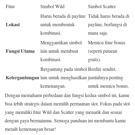
Fitur
Simbol Wild
Simbol Scatter
Harus berada di payline
Tidak harus berada di
Lokasi
untuk membentuk
payline, berfungsi di
kombinasi.
mana saja.
Menggantikan simbol
Memicu fitur bonus
Fungsi Utama
lain untuk membuat
(seperti putaran
kombinasi.
gratis).
Bergantung pada simbol
Berdiri sendiri,
Ketergantungan
lain untuk menghasilkan
jumlahnya penting
kemenangan.
untuk memicu bonus.
Dengan memahami perbedaan dan fungsi kedua simbol ini, kamu
bisa lebih strategis dalam memilih permainan slot. Fokus pada slot
yang memiliki fitur Wild dan Scatter yang menarik dan sesuai
dengan gaya bermainmu. Semoga panduan ini membantu kamu
meraih kemenangan besar!