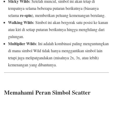
Sticky Wilds
: Setelah muncul, simbol ini akan tetap di
tempatnya selama beberapa putaran berikutnya (biasanya
re-spin
selama
), memberikan peluang kemenangan berulang.
Walking Wilds
: Simbol ini akan bergerak satu posisi ke kanan
atau kiri di setiap putaran berikutnya hingga menghilang dari
gulungan.
Multiplier Wilds
: Ini adalah kombinasi paling menguntungkan
di mana simbol Wild tidak hanya menggantikan simbol lain
tetapi juga melipatgandakan (misalnya 2x, 3x, atau lebih)
kemenangan yang dibantunya.
Memahami Peran Simbol Scatter