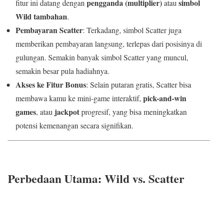
pengganda (multiplier)
simbol
fitur ini datang dengan
atau
Wild tambahan
.
Pembayaran Scatter
: Terkadang, simbol Scatter juga
memberikan pembayaran langsung, terlepas dari posisinya di
gulungan. Semakin banyak simbol Scatter yang muncul,
semakin besar pula hadiahnya.
Akses ke Fitur Bonus
: Selain putaran gratis, Scatter bisa
pick-and-win
membawa kamu ke mini-game interaktif,
games
jackpot
, atau
progresif, yang bisa meningkatkan
potensi kemenangan secara signifikan.
Perbedaan Utama: Wild vs. Scatter