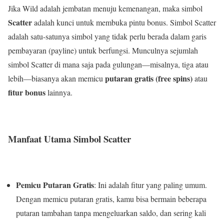
Jika Wild adalah jembatan menuju kemenangan, maka simbol
Scatter
adalah kunci untuk membuka pintu bonus. Simbol Scatter
adalah satu-satunya simbol yang tidak perlu berada dalam garis
pembayaran (payline) untuk berfungsi. Munculnya sejumlah
simbol Scatter di mana saja pada gulungan—misalnya, tiga atau
putaran gratis (free spins)
lebih—biasanya akan memicu
atau
fitur bonus
lainnya.
Manfaat Utama Simbol Scatter
Pemicu Putaran Gratis
: Ini adalah fitur yang paling umum.
Dengan memicu putaran gratis, kamu bisa bermain beberapa
putaran tambahan tanpa mengeluarkan saldo, dan sering kali