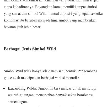
tanpa kehadirannya. Bayangkan kamu memiliki empat simbol
yang sama, dan simbol Wild muncul di posisi yang tepat; seketika
kombinasi itu berubah menjadi lima simbol yang memberikan
bayaran jauh lebih besar!
Berbagai Jenis Simbol Wild
Simbol Wild tidak hanya ada dalam satu bentuk. Pengembang
game telah menciptakan berbagai variasi menarik:
Expanding Wilds
: Simbol ini bisa meluas untuk menutupi
seluruh gulungan, menciptakan banyak sekali kombinasi
kemenangan.