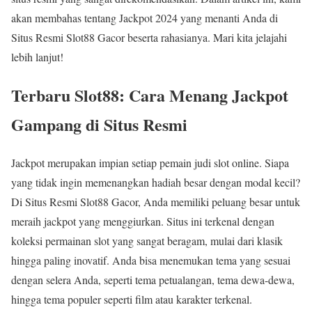
akan membahas tentang Jackpot 2024 yang menanti Anda di
Situs Resmi Slot88 Gacor beserta rahasianya. Mari kita jelajahi
lebih lanjut!
Terbaru Slot88: Cara Menang Jackpot
Gampang di Situs Resmi
Jackpot merupakan impian setiap pemain judi slot online. Siapa
yang tidak ingin memenangkan hadiah besar dengan modal kecil?
Di Situs Resmi Slot88 Gacor, Anda memiliki peluang besar untuk
meraih jackpot yang menggiurkan. Situs ini terkenal dengan
koleksi permainan slot yang sangat beragam, mulai dari klasik
hingga paling inovatif. Anda bisa menemukan tema yang sesuai
dengan selera Anda, seperti tema petualangan, tema dewa-dewa,
hingga tema populer seperti film atau karakter terkenal.