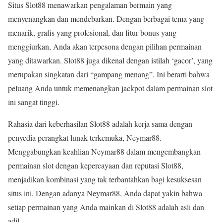
Situs Slot88 menawarkan pengalaman bermain yang
menyenangkan dan mendebarkan. Dengan berbagai tema yang
menarik, grafis yang profesional, dan fitur bonus yang
menggiurkan, Anda akan terpesona dengan pilihan permainan
yang ditawarkan. Slot88 juga dikenal dengan istilah ‘gacor’, yang
merupakan singkatan dari “gampang menang”. Ini berarti bahwa
peluang Anda untuk memenangkan jackpot dalam permainan slot
ini sangat tinggi.
Rahasia dari keberhasilan Slot88 adalah kerja sama dengan
penyedia perangkat lunak terkemuka, Neymar88.
Menggabungkan keahlian Neymar88 dalam mengembangkan
permainan slot dengan kepercayaan dan reputasi Slot88,
menjadikan kombinasi yang tak terbantahkan bagi kesuksesan
situs ini. Dengan adanya Neymar88, Anda dapat yakin bahwa
setiap permainan yang Anda mainkan di Slot88 adalah asli dan
adil.