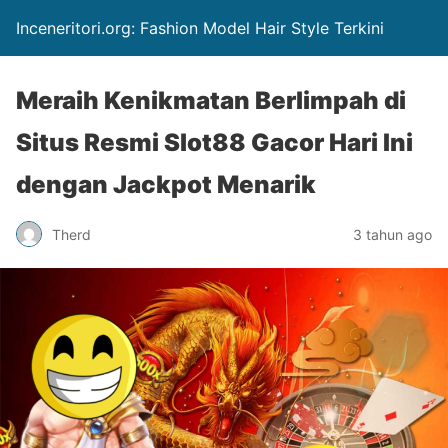
Inceneritori.org: Fashion Model Hair Style Terkini
Meraih Kenikmatan Berlimpah di
Situs Resmi Slot88 Gacor Hari Ini
dengan Jackpot Menarik
Therd
3 tahun ago