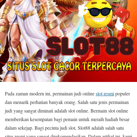
Pada zaman modern ini, permainan judi online
slot resmi
populer
dan menarik perhatian banyak orang. Salah satu jenis permainan
judi yang sangat diminati adalah slot online. Bermain slot online
memberikan kesempatan bagi pemain untuk meraih hadiah besar
dalam sekejap. Bagi pecinta judi slot, Slot88 adalah salah satu
situs resmi yang sangat direkomendasikan. Dalam artikel ini, kami