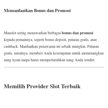
Memanfaatkan Bonus dan Promosi
bonus dan promosi
Mauslot sering menawarkan berbagai
kepada pemainnya, seperti bonus deposit, putaran gratis, atau
cashback. Manfaatkan penawaran ini sebaik mungkin. Putaran
gratis, misalnya, memberi Anda kesempatan untuk memenangkan
uang nyata tanpa harus mempertaruhkan uang Anda sendiri.
Memilih Provider Slot Terbaik