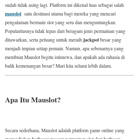
sudah tidak asing lagi. Platform ini dikenal luas sebagai salah
mauslot
satu destinasi utama bagi mereka yang mencari
pengalaman bermain slot yang seru dan menguntungkan.
Popularitasnya tidak lepas dari beragam jenis permainan yang
jackpot
ditawarkan, serta peluang untuk meraih
besar yang
menjadi impian setiap pemain. Namun, apa sebenarnya yang
membuat Mauslot begitu istimewa, dan apakah ada rahasia di
balik kemenangan besar? Mari kita selami lebih dalam.
Apa Itu Mauslot?
Secara sederhana, Mauslot adalah platform game online yang
menyediakan berbagai macam permainan slot dari berbagai