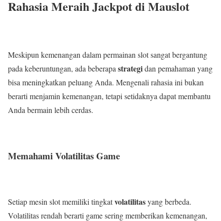
Rahasia Meraih Jackpot di Mauslot
Meskipun kemenangan dalam permainan slot sangat bergantung
strategi
pada keberuntungan, ada beberapa
dan pemahaman yang
bisa meningkatkan peluang Anda. Mengenali rahasia ini bukan
berarti menjamin kemenangan, tetapi setidaknya dapat membantu
Anda bermain lebih cerdas.
Memahami Volatilitas Game
volatilitas
Setiap mesin slot memiliki tingkat
yang berbeda.
Volatilitas rendah berarti game sering memberikan kemenangan,