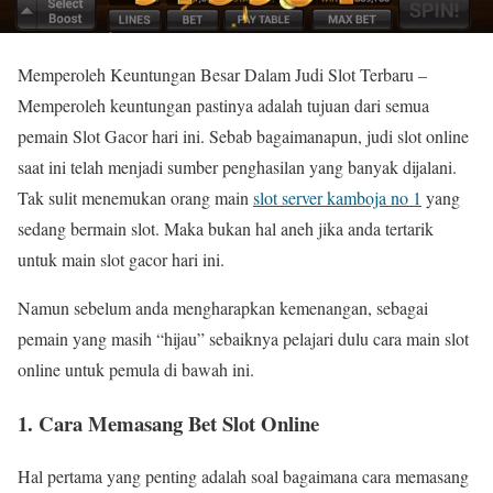
Memperoleh Keuntungan Besar Dalam Judi Slot Terbaru –
Memperoleh keuntungan pastinya adalah tujuan dari semua
pemain Slot Gacor hari ini. Sebab bagaimanapun, judi slot online
saat ini telah menjadi sumber penghasilan yang banyak dijalani.
Tak sulit menemukan orang main
slot server kamboja no 1
yang
sedang bermain slot. Maka bukan hal aneh jika anda tertarik
untuk main slot gacor hari ini.
Namun sebelum anda mengharapkan kemenangan, sebagai
pemain yang masih “hijau” sebaiknya pelajari dulu cara main slot
online untuk pemula di bawah ini.
1. Cara Memasang Bet Slot Online
Hal pertama yang penting adalah soal bagaimana cara memasang