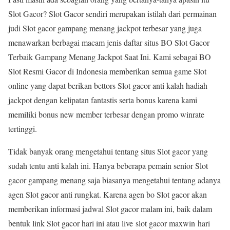
Slot Gacor? Slot Gacor sendiri merupakan istilah dari permainan
judi Slot gacor gampang menang jackpot terbesar yang juga
menawarkan berbagai macam jenis daftar situs BO Slot Gacor
Terbaik Gampang Menang Jackpot Saat Ini. Kami sebagai BO
Slot Resmi Gacor di Indonesia memberikan semua game Slot
online yang dapat berikan bettors Slot gacor anti kalah hadiah
jackpot dengan kelipatan fantastis serta bonus karena kami
memiliki bonus new member terbesar dengan promo winrate
tertinggi.
Tidak banyak orang mengetahui tentang situs Slot gacor yang
sudah tentu anti kalah ini. Hanya beberapa pemain senior Slot
gacor gampang menang saja biasanya mengetahui tentang adanya
agen Slot gacor anti rungkat. Karena agen bo Slot gacor akan
memberikan informasi jadwal Slot gacor malam ini, baik dalam
bentuk link Slot gacor hari ini atau live slot gacor maxwin hari