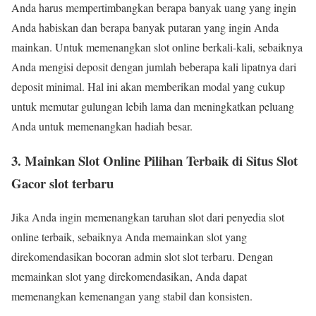
Anda harus mempertimbangkan berapa banyak uang yang ingin
Anda habiskan dan berapa banyak putaran yang ingin Anda
mainkan. Untuk memenangkan slot online berkali-kali, sebaiknya
Anda mengisi deposit dengan jumlah beberapa kali lipatnya dari
deposit minimal. Hal ini akan memberikan modal yang cukup
untuk memutar gulungan lebih lama dan meningkatkan peluang
Anda untuk memenangkan hadiah besar.
3. Mainkan Slot Online Pilihan Terbaik di Situs Slot
Gacor slot terbaru
Jika Anda ingin memenangkan taruhan slot dari penyedia slot
online terbaik, sebaiknya Anda memainkan slot yang
direkomendasikan bocoran admin slot slot terbaru. Dengan
memainkan slot yang direkomendasikan, Anda dapat
memenangkan kemenangan yang stabil dan konsisten.