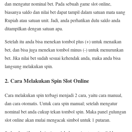
dan mengatur nominal bet. Pada sebuah game slot online,
biasanya saldo dan nilai bet dapat tampil dalam satuan mata uang
Rupiah atau satuan unit. Jadi, anda perhatikan dulu saldo anda
ditampilkan dengan satuan apa.
Setelah itu anda bisa menekan tombol plus (+) untuk menaikan
bet, dan bisa juga menekan tombol minus (-) untuk menurunkan
bet. Jika nilai bet sudah sesuai kehendak anda, maka anda bisa
langsung melakukan spin.
2. Cara Melakukan Spin Slot Online
Cara melakukan spin terbagi menjadi 2 cara, yaitu cara manual,
dan cara otomatis. Untuk cara spin manual; setelah mengatur
nominal bet anda cukup tekan tombol spin. Maka panel gulungan
slot online akan mulai mengacak simbol untuk 1 putaran.