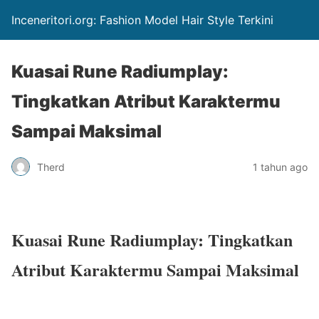
Inceneritori.org: Fashion Model Hair Style Terkini
Kuasai Rune Radiumplay:
Tingkatkan Atribut Karaktermu
Sampai Maksimal
Therd
1 tahun ago
Kuasai Rune Radiumplay: Tingkatkan
Atribut Karaktermu Sampai Maksimal