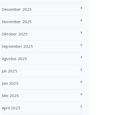
Desember 2025
November 2025
Oktober 2025
September 2025
Agustus 2025
Juli 2025
Juni 2025
Mei 2025
April 2025