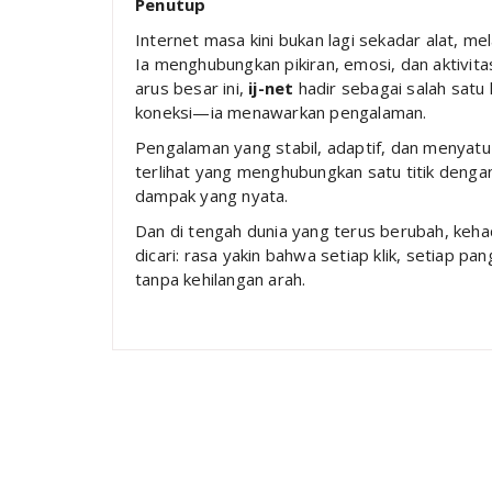
Penutup
Internet masa kini bukan lagi sekadar alat, m
Ia menghubungkan pikiran, emosi, dan aktivita
arus besar ini,
ij-net
hadir sebagai salah satu
koneksi—ia menawarkan pengalaman.
Pengalaman yang stabil, adaptif, dan menyatu
terlihat yang menghubungkan satu titik dengan
dampak yang nyata.
Dan di tengah dunia yang terus berubah, kehad
dicari: rasa yakin bahwa setiap klik, setiap p
tanpa kehilangan arah.