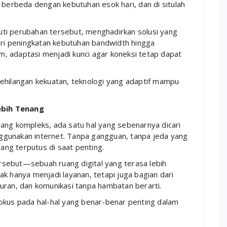
 berbeda dengan kebutuhan esok hari, dan di situlah
i perubahan tersebut, menghadirkan solusi yang
Dari peningkatan kebutuhan bandwidth hingga
, adaptasi menjadi kunci agar koneksi tetap dapat
ehilangan kekuatan, teknologi yang adaptif mampu
ebih Tenang
r yang kompleks, ada satu hal yang sebenarnya dicari
ggunakan internet. Tanpa gangguan, tanpa jeda yang
yang terputus di saat penting.
ebut—sebuah ruang digital yang terasa lebih
idak hanya menjadi layanan, tetapi juga bagian dari
uran, dan komunikasi tanpa hambatan berarti.
okus pada hal-hal yang benar-benar penting dalam