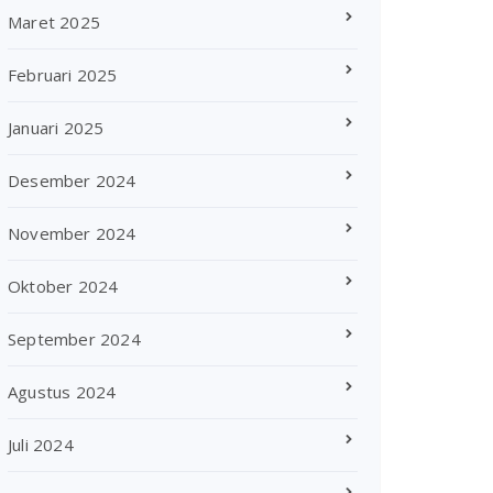
Maret 2025
Februari 2025
Januari 2025
Desember 2024
November 2024
Oktober 2024
September 2024
Agustus 2024
Juli 2024