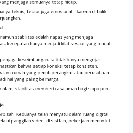
g yang menjaga semuanya tetap hidup.
anya teknis, tetapi juga emosional—karena di balik
rjuangkan.
al
 namun stabilitas adalah napas yang menjaga
litas, kecepatan hanya menjadi kilat sesaat yang mudah
penjaga keseimbangan. Ia tidak hanya mengejar
mastikan bahwa setiap koneksi tetap konsisten,
Dalam rumah yang penuh perangkat atau perusahaan
adi hal yang paling berharga.
 malam, stabilitas memberi rasa aman bagi siapa pun
ja
erpisah. Keduanya telah menyatu dalam ruang digital
alui panggilan video, di sisi lain, pekerjaan menuntut