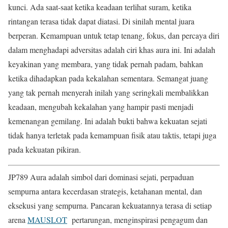
kunci. Ada saat-saat ketika keadaan terlihat suram, ketika
rintangan terasa tidak dapat diatasi. Di sinilah mental juara
berperan. Kemampuan untuk tetap tenang, fokus, dan percaya diri
dalam menghadapi adversitas adalah ciri khas aura ini. Ini adalah
keyakinan yang membara, yang tidak pernah padam, bahkan
ketika dihadapkan pada kekalahan sementara. Semangat juang
yang tak pernah menyerah inilah yang seringkali membalikkan
keadaan, mengubah kekalahan yang hampir pasti menjadi
kemenangan gemilang. Ini adalah bukti bahwa kekuatan sejati
tidak hanya terletak pada kemampuan fisik atau taktis, tetapi juga
pada kekuatan pikiran.
JP789 Aura adalah simbol dari dominasi sejati, perpaduan
sempurna antara kecerdasan strategis, ketahanan mental, dan
eksekusi yang sempurna. Pancaran kekuatannya terasa di setiap
arena
MAUSLOT
pertarungan, menginspirasi pengagum dan