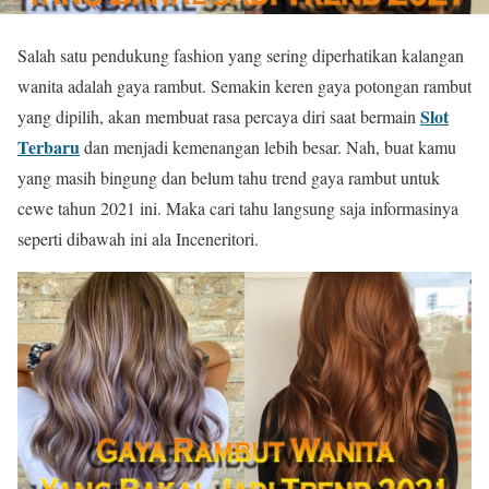
Salah satu pendukung fashion yang sering diperhatikan kalangan
wanita adalah gaya rambut. Semakin keren gaya potongan rambut
Slot
yang dipilih, akan membuat rasa percaya diri saat bermain
Terbaru
dan menjadi kemenangan lebih besar. Nah, buat kamu
yang masih bingung dan belum tahu trend gaya rambut untuk
cewe tahun 2021 ini. Maka cari tahu langsung saja informasinya
seperti dibawah ini ala Inceneritori.