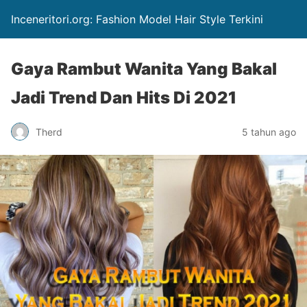
Inceneritori.org: Fashion Model Hair Style Terkini
Gaya Rambut Wanita Yang Bakal
Jadi Trend Dan Hits Di 2021
Therd
5 tahun ago