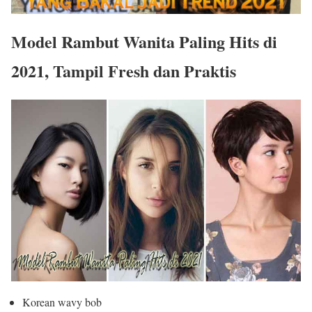
Model Rambut Wanita Paling Hits di
2021, Tampil Fresh dan Praktis
Korean wavy bob