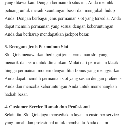
yang ditawarkan. Dengan bermain di situs ini, Anda memiliki
peluang untuk meraih keuntungan besar dan mengubah hidup
Anda. Dengan berbagai jenis permainan slot yang tersedia, Anda
dapat memilih permainan yang sesuai dengan keberuntungan
Anda dan berharap mendapatkan jackpot besar.
3. Beragam Jenis Permainan Slot
Slot Qris menawarkan berbagai jenis permainan slot yang
menarik dan seru untuk dimainkan. Mulai dari permainan klasik
hingga permainan modern dengan fitur bonus yang menggiurkan.
Anda dapat memilih permainan slot yang sesuai dengan preferensi
Anda dan mencoba keberuntungan Anda untuk memenangkan
hadiah besar.
4. Customer Service Ramah dan Profesional
Selain itu, Slot Qris juga menyediakan layanan customer service
yang ramah dan profesional untuk membantu Anda dalam