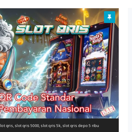
lot qris
,
slot qris 5000
,
slot qris 5k
,
slot qris depo 5 ribu