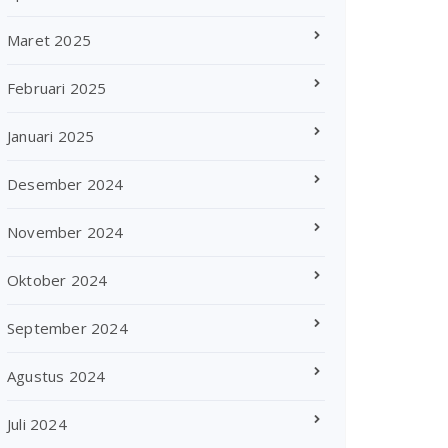
Maret 2025
Februari 2025
Januari 2025
Desember 2024
November 2024
Oktober 2024
September 2024
Agustus 2024
Juli 2024