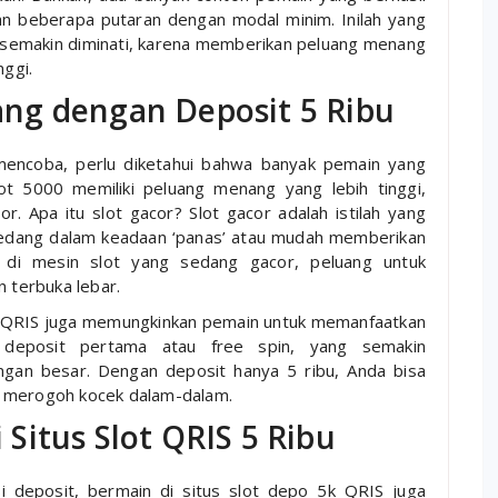
n beberapa putaran dengan modal minim. Inilah yang
 semakin diminati, karena memberikan peluang menang
nggi.
ng dengan Deposit 5 Ribu
mencoba, perlu diketahui bahwa banyak pemain yang
t 5000 memiliki peluang menang yang lebih tinggi,
or. Apa itu slot gacor? Slot gacor adalah istilah yang
sedang dalam keadaan ‘panas’ atau mudah memberikan
 di mesin slot yang sedang gacor, peluang untuk
terbuka lebar.
n QRIS juga memungkinkan pemain untuk memanfaatkan
 deposit pertama atau free spin, yang semakin
gan besar. Dengan deposit hanya 5 ribu, Anda bisa
u merogoh kocek dalam-dalam.
Situs Slot QRIS 5 Ribu
i deposit, bermain di situs slot depo 5k QRIS juga