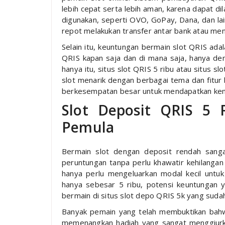
lebih cepat serta lebih aman, karena dapat d
digunakan, seperti OVO, GoPay, Dana, dan lai
repot melakukan transfer antar bank atau men
Selain itu, keuntungan bermain slot QRIS ada
QRIS kapan saja dan di mana saja, hanya de
hanya itu, situs slot QRIS 5 ribu atau situs
slot menarik dengan berbagai tema dan fitu
berkesempatan besar untuk mendapatkan ke
Slot Deposit QRIS 5 R
Pemula
Bermain slot dengan deposit rendah sang
peruntungan tanpa perlu khawatir kehilangan
hanya perlu mengeluarkan modal kecil untu
hanya sebesar 5 ribu, potensi keuntungan y
bermain di situs slot depo QRIS 5k yang suda
Banyak pemain yang telah membuktikan bah
memenangkan hadiah yang sangat menggiurka