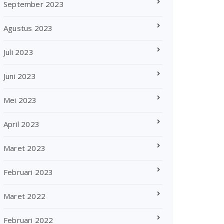
September 2023
Agustus 2023
Juli 2023
Juni 2023
Mei 2023
April 2023
Maret 2023
Februari 2023
Maret 2022
Februari 2022