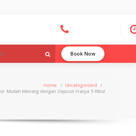
Book Now
Home
/
Uncategorized
/
cor Mudah Menang dengan Deposit Hanya 5 Ribu!