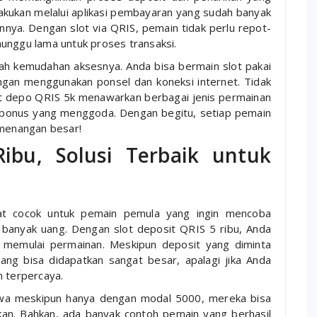
ilakukan melalui aplikasi pembayaran yang sudah banyak
nnya. Dengan slot via QRIS, pemain tidak perlu repot-
unggu lama untuk proses transaksi.
lah kemudahan aksesnya. Anda bisa bermain slot pakai
ngan menggunakan ponsel dan koneksi internet. Tidak
 slot depo QRIS 5k menawarkan berbagai jenis permainan
r bonus yang menggoda. Dengan begitu, setiap pemain
menangan besar!
ibu, Solusi Terbaik untuk
at cocok untuk pemain pemula yang ingin mencoba
 banyak uang. Dengan slot deposit QRIS 5 ribu, Anda
k memulai permainan. Meskipun deposit yang diminta
ang bisa didapatkan sangat besar, apalagi jika Anda
h terpercaya.
wa meskipun hanya dengan modal 5000, mereka bisa
n. Bahkan, ada banyak contoh pemain yang berhasil