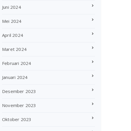
Juni 2024
Mei 2024
April 2024
Maret 2024
Februari 2024
Januari 2024
Desember 2023
November 2023
Oktober 2023