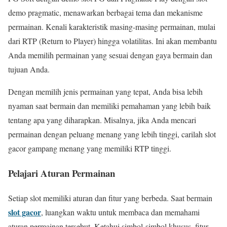
demo pragmatic, menawarkan berbagai tema dan mekanisme
permainan. Kenali karakteristik masing-masing permainan, mulai
dari RTP (Return to Player) hingga volatilitas. Ini akan membantu
Anda memilih permainan yang sesuai dengan gaya bermain dan
tujuan Anda.
Dengan memilih jenis permainan yang tepat, Anda bisa lebih
nyaman saat bermain dan memiliki pemahaman yang lebih baik
tentang apa yang diharapkan. Misalnya, jika Anda mencari
permainan dengan peluang menang yang lebih tinggi, carilah slot
gacor gampang menang yang memiliki RTP tinggi.
Pelajari Aturan Permainan
Setiap slot memiliki aturan dan fitur yang berbeda. Saat bermain
slot gacor
, luangkan waktu untuk membaca dan memahami
aturan permainan tersebut. Ketahui simbol-simbol khusus, fitur