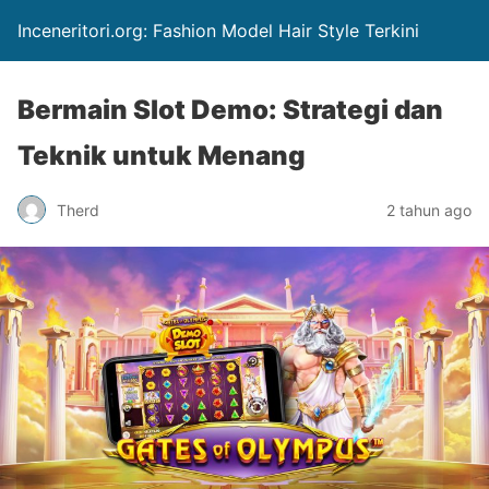
Inceneritori.org: Fashion Model Hair Style Terkini
Bermain Slot Demo: Strategi dan
Teknik untuk Menang
Therd
2 tahun ago