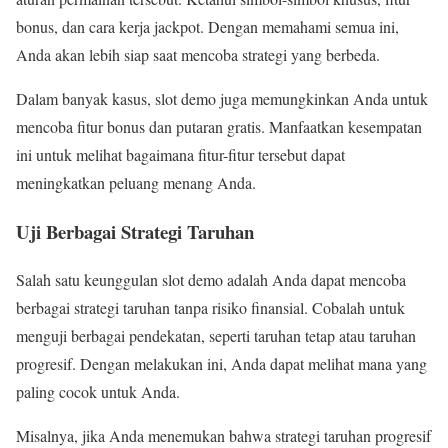
bonus, dan cara kerja jackpot. Dengan memahami semua ini,
Anda akan lebih siap saat mencoba strategi yang berbeda.
Dalam banyak kasus, slot demo juga memungkinkan Anda untuk
mencoba fitur bonus dan putaran gratis. Manfaatkan kesempatan
ini untuk melihat bagaimana fitur-fitur tersebut dapat
meningkatkan peluang menang Anda.
Uji Berbagai Strategi Taruhan
Salah satu keunggulan slot demo adalah Anda dapat mencoba
berbagai strategi taruhan tanpa risiko finansial. Cobalah untuk
menguji berbagai pendekatan, seperti taruhan tetap atau taruhan
progresif. Dengan melakukan ini, Anda dapat melihat mana yang
paling cocok untuk Anda.
Misalnya, jika Anda menemukan bahwa strategi taruhan progresif