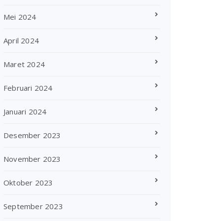
Mei 2024
April 2024
Maret 2024
Februari 2024
Januari 2024
Desember 2023
November 2023
Oktober 2023
September 2023