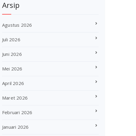
Arsip
Agustus 2026
Juli 2026
Juni 2026
Mei 2026
April 2026
Maret 2026
Februari 2026
Januari 2026