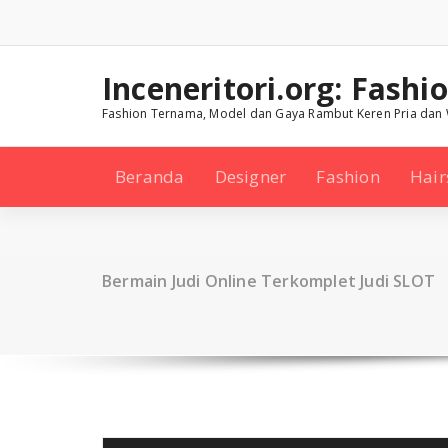
Skip
to
content
Inceneritori.org: Fashi
Fashion Ternama, Model dan Gaya Rambut Keren Pria dan 
Beranda
Designer
Fashion
Hair
Bermain Judi Online Terkomplet Judi SLOT