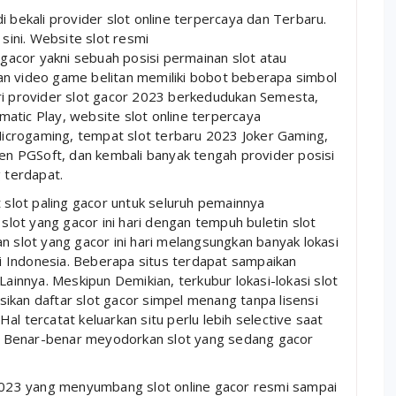
i bekali provider slot online terpercaya dan Terbaru.
 sini. Website slot resmi
acor yakni sebuah posisi permainan slot atau
an video game belitan memiliki bobot beberapa simbol
ri provider slot gacor 2023 berkedudukan Semesta,
gmatic Play, website slot online terpercaya
icrogaming, tempat slot terbaru 2023 Joker Gaming,
gen PGSoft, dan kembali banyak tengah provider posisi
g terdapat.
lot paling gacor untuk seluruh pemainnya
ot yang gacor ini hari dengan tempuh buletin slot
n slot yang gacor ini hari melangsungkan banyak lokasi
 di Indonesia. Beberapa situs terdapat sampaikan
Lainnya. Meskipun Demikian, terkubur lokasi-lokasi slot
ikan daftar slot gacor simpel menang tanpa lisensi
l tercatat keluarkan situ perlu lebih selective saat
 Benar-benar meyodorkan slot yang sedang gacor
 2023 yang menyumbang slot online gacor resmi sampai