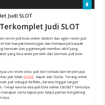
et Judi SLOT
 Terkomplet Judi SLOT
n resmi judi bola online sbobet dan agen resmi judi
r ini hari banyak keuntungan dan mempunyai banyak
g bermain dan jugamenjadi member aktif yang
t yang bisa anda peroleh dari bermain judi bola
i izin resmi situs judi slot terbaik dan terpercaya
tau jadi tidak
slot88
dapat ada Dusta. Terang untuk
uhi judi sebagai Refleks, karena tinggal sangat
n. Tetapi karena ada judi bola online SBOBET tentunya
di manapun serta kapan pun tanpa pantas bergabung
rcaya.