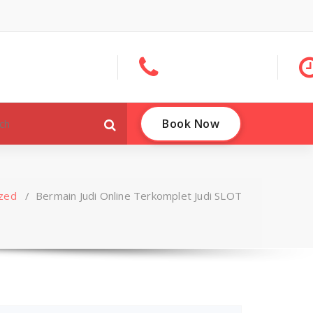
Book Now
zed
/
Bermain Judi Online Terkomplet Judi SLOT