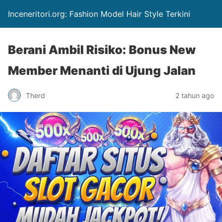
Inceneritori.org: Fashion Model Hair Style Terkini
Berani Ambil Risiko: Bonus New
Member Menanti di Ujung Jalan
Therd
2 tahun ago