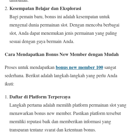
Kesempatan Belajar dan Eksplorasi
Bagi pemain baru, bonus ini adalah kesempatan untuk
mengenal dunia permainan slot. Dengan mencoba berbagai
slot, Anda dapat menemukan jenis permainan yang paling
sesuai dengan gaya bermain Anda.
Cara Mendapatkan Bonus New Member dengan Mudah
bonus new member 100
Proses untuk mendapatkan
sangat
sederhana. Berikut adalah langkah-langkah yang perlu Anda
ikuti:
Daftar di Platform Terpercaya
Langkah pertama adalah memilih platform permainan slot yang
menawarkan bonus new member. Pastikan platform tersebut
memiliki reputasi baik dan memberikan informasi yang
transparan tentang syarat dan ketentuan bonus.