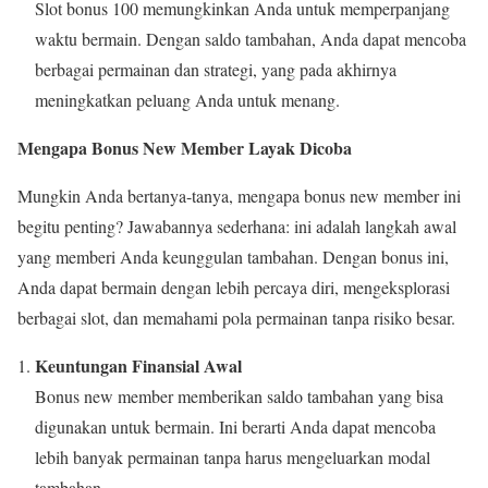
Slot bonus 100 memungkinkan Anda untuk memperpanjang
waktu bermain. Dengan saldo tambahan, Anda dapat mencoba
berbagai permainan dan strategi, yang pada akhirnya
meningkatkan peluang Anda untuk menang.
Mengapa Bonus New Member Layak Dicoba
Mungkin Anda bertanya-tanya, mengapa bonus new member ini
begitu penting? Jawabannya sederhana: ini adalah langkah awal
yang memberi Anda keunggulan tambahan. Dengan bonus ini,
Anda dapat bermain dengan lebih percaya diri, mengeksplorasi
berbagai slot, dan memahami pola permainan tanpa risiko besar.
Keuntungan Finansial Awal
Bonus new member memberikan saldo tambahan yang bisa
digunakan untuk bermain. Ini berarti Anda dapat mencoba
lebih banyak permainan tanpa harus mengeluarkan modal
tambahan.