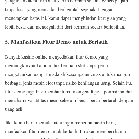
yang telah ditentukan atau sudah bermain selama beberapa jam
tanpa hasil yang memadai, berhentilah sejenak. Dengan
menetapkan batas ini, kamu dapat menghindari kerugian yang
lebih besar dan mencegah diri dari bermain secara berlebihan.
5.
Manfaatkan Fitur Demo untuk Berlatih
Banyak kasino online menyediakan fitur demo, yang
memungkinkan kamu untuk bermain slot tanpa perlu
mengeluarkan uang. Ini adalah kesempatan emas untuk menguji
berbagai jenis mesin slot tanpa risiko kehilangan uang. Selain itu,
fitur demo juga bisa membantumu mengenali pola permainan dan
memahami volatilitas mesin sebelum benar-benar bertaruh dengan
uang asli.
Jika kamu baru memulai atau ingin mencoba mesin baru,
manfaatkan fitur demo untuk berlatih. Ini akan memberi kamu