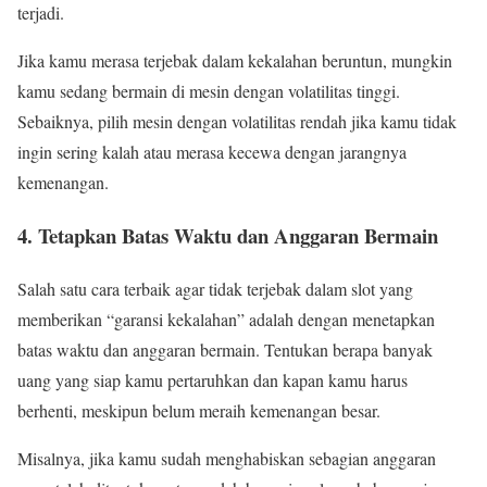
terjadi.
Jika kamu merasa terjebak dalam kekalahan beruntun, mungkin
kamu sedang bermain di mesin dengan volatilitas tinggi.
Sebaiknya, pilih mesin dengan volatilitas rendah jika kamu tidak
ingin sering kalah atau merasa kecewa dengan jarangnya
kemenangan.
4.
Tetapkan Batas Waktu dan Anggaran Bermain
Salah satu cara terbaik agar tidak terjebak dalam slot yang
memberikan “garansi kekalahan” adalah dengan menetapkan
batas waktu dan anggaran bermain. Tentukan berapa banyak
uang yang siap kamu pertaruhkan dan kapan kamu harus
berhenti, meskipun belum meraih kemenangan besar.
Misalnya, jika kamu sudah menghabiskan sebagian anggaran