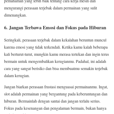
pemahaman yang lebih baik tentang cara kerja mesin dan
mengurangi perasaan terjebak dalam permainan yang sulit
dimenangkan.
6.
Jangan Terbawa Emosi dan Fokus pada Hiburan
Seringkali, perasaan terjebak dalam kekalahan beruntun muncul
karena emosi yang tidak terkendali. Ketika kamu kalah beberapa
kali berturut-turut, mungkin kamu merasa tertekan dan ingin terus
bermain untuk mengembalikan kerugianmu. Padahal, ini adalah
cara yang sangat berisiko dan bisa membuatmu semakin terjebak
dalam kerugian.
Jangan biarkan perasaan frustasi menguasai permainanmu. Ingat,
slot adalah permainan yang bergantung pada keberuntungan dan
hiburan. Bermainlah dengan santai dan jangan terlalu serius.
Fokus pada kesenangan dan pengalaman bermain, bukan hanya