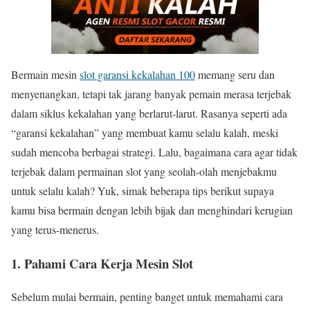
Bermain mesin
slot garansi kekalahan 100
memang seru dan
menyenangkan, tetapi tak jarang banyak pemain merasa terjebak
dalam siklus kekalahan yang berlarut-larut. Rasanya seperti ada
“garansi kekalahan” yang membuat kamu selalu kalah, meski
sudah mencoba berbagai strategi. Lalu, bagaimana cara agar tidak
terjebak dalam permainan slot yang seolah-olah menjebakmu
untuk selalu kalah? Yuk, simak beberapa tips berikut supaya
kamu bisa bermain dengan lebih bijak dan menghindari kerugian
yang terus-menerus.
1.
Pahami Cara Kerja Mesin Slot
Sebelum mulai bermain, penting banget untuk memahami cara