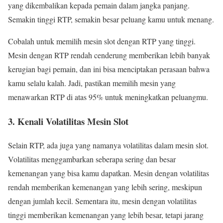
yang dikembalikan kepada pemain dalam jangka panjang.
Semakin tinggi RTP, semakin besar peluang kamu untuk menang.
Cobalah untuk memilih mesin slot dengan RTP yang tinggi.
Mesin dengan RTP rendah cenderung memberikan lebih banyak
kerugian bagi pemain, dan ini bisa menciptakan perasaan bahwa
kamu selalu kalah. Jadi, pastikan memilih mesin yang
menawarkan RTP di atas 95% untuk meningkatkan peluangmu.
3.
Kenali Volatilitas Mesin Slot
Selain RTP, ada juga yang namanya volatilitas dalam mesin slot.
Volatilitas menggambarkan seberapa sering dan besar
kemenangan yang bisa kamu dapatkan. Mesin dengan volatilitas
rendah memberikan kemenangan yang lebih sering, meskipun
dengan jumlah kecil. Sementara itu, mesin dengan volatilitas
tinggi memberikan kemenangan yang lebih besar, tetapi jarang