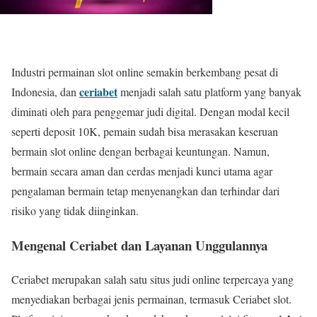
Industri permainan slot online semakin berkembang pesat di
ceriabet
Indonesia, dan
menjadi salah satu platform yang banyak
diminati oleh para penggemar judi digital. Dengan modal kecil
seperti deposit 10K, pemain sudah bisa merasakan keseruan
bermain slot online dengan berbagai keuntungan. Namun,
bermain secara aman dan cerdas menjadi kunci utama agar
pengalaman bermain tetap menyenangkan dan terhindar dari
risiko yang tidak diinginkan.
Mengenal Ceriabet dan Layanan Unggulannya
Ceriabet merupakan salah satu situs judi online terpercaya yang
menyediakan berbagai jenis permainan, termasuk Ceriabet slot.